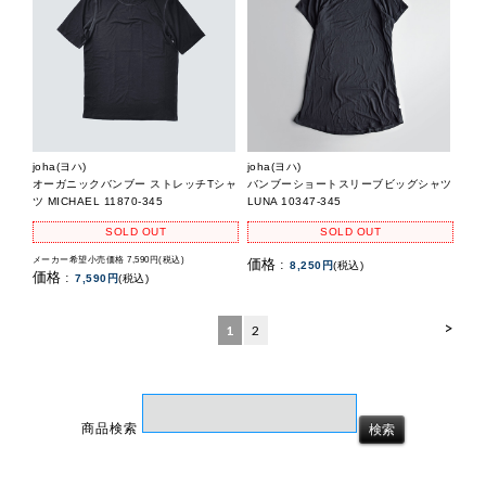
joha(ヨハ)
joha(ヨハ)
オーガニックバンブー ストレッチTシャ
バンブーショートスリーブビッグシャツ
ツ MICHAEL 11870-345
LUNA 10347-345
SOLD OUT
SOLD OUT
メーカー希望小売価格 7,590円(税込)
価格 :
8,250円
(税込)
価格 :
7,590円
(税込)
>
1
2
商品検索