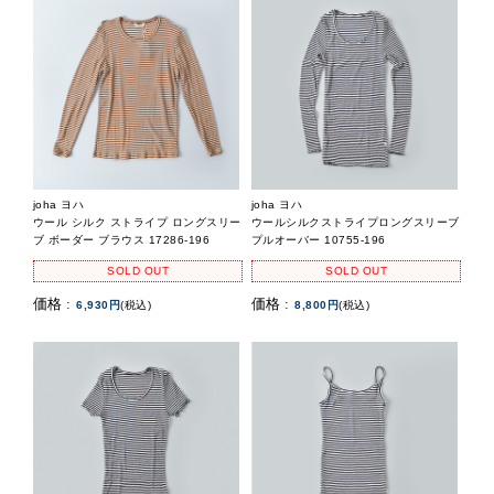
joha ヨハ
joha ヨハ
ウール シルク ストライプ ロングスリー
ウールシルクストライプロングスリーブ
ブ ボーダー ブラウス 17286-196
プルオーバー 10755-196
SOLD OUT
SOLD OUT
価格 :
価格 :
6,930円
(税込)
8,800円
(税込)