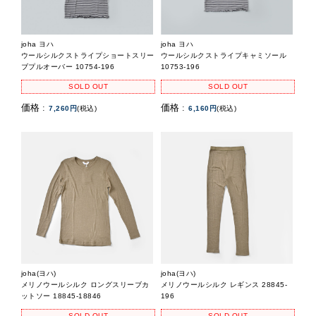
joha ヨハ
joha ヨハ
ウールシルクストライプショートスリー
ウールシルクストライプキャミソール
ブプルオーバー 10754-196
10753-196
SOLD OUT
SOLD OUT
価格 :
価格 :
7,260円
(税込)
6,160円
(税込)
joha(ヨハ)
joha(ヨハ)
メリノウールシルク ロングスリーブカ
メリノウールシルク レギンス 28845-
ットソー 18845-18846
196
SOLD OUT
SOLD OUT