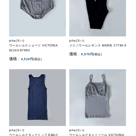
joha(ヨハ)
joha(ヨハ)
ウールシルクショーツ VICTORIA
メリノウールレギンス MARIE 27790-5
82243-87690
価格 :
9,570円
(税込)
価格 :
4,510円
(税込)
joha(ヨハ)
joha(ヨハ)
ウールシルクタンクトップ EMILY
ウールシルクキャミソール VICTORIA