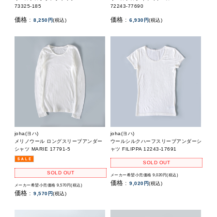
73325-185
72243-77690
価格 :
価格 :
8,250円
(税込)
6,930円
(税込)
joha(ヨハ)
joha(ヨハ)
メリノウール ロングスリーブアンダー
ウールシルクハーフスリーブアンダーシ
シャツ MARIE 17791-5
ャツ FILIPPA 12243-17691
SOLD OUT
SOLD OUT
メーカー希望小売価格 9,020円(税込)
価格 :
9,020円
(税込)
メーカー希望小売価格 9,570円(税込)
価格 :
9,570円
(税込)