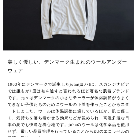
美しく優しい、デンマーク生まれのウールアンダー
ウェア
1963年にデンマークで誕生したjoha(ヨハ)は、スカンジナビア
では誰もが1度は袖を通すと言われるほど著名な肌着ブランド
です。元々はデンマークの小さなテーラーが体温調節がうまく
できない子供たちのためにウールの下着を作ったことからスタ
ートしました。ウールは体温調整に適しているほか、肌に優し
く、気持ちを落ち着かせる効果などが認められ、高温多湿な日
本の夏でも快適な着心地です。johaのウールは化学薬品を使用
せず、厳しい品質管理を行っていることからEUのエコラベルの