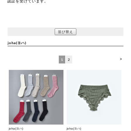
認証を受けています。
並び替え
joha(ヨハ)
>
1
2
joha(ヨハ)
joha(ヨハ)