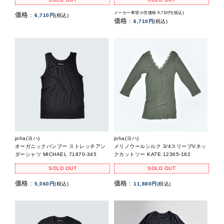
メーカー希望小売価格 6,710円(税込)
価格 :
6,710円
(税込)
価格 :
6,710円
(税込)
joha(ヨハ)
joha(ヨハ)
オーガニックバンブー ストレッチアン
メリノウールシルク 3/4スリーブVネッ
ダーシャツ MICHAEL 71870-345
クカットソー KATE 12365-182
SOLD OUT
SOLD OUT
価格 :
価格 :
5,060円
(税込)
11,880円
(税込)