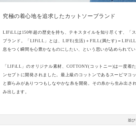
究極の着心地を追求したカットソーブランド
LIFiLLは150年超の歴史を持ち、テキスタイルを知り尽くす、
ブランド。「LIFiLL」とは、LIFE(生活)＋FILL(満たす)＝LI
息をつく瞬間を心豊かなものにしたい、という思いが込められてい
「LIFiLL」のオリジナル素材、COTTONY(コットニー)は一
ンセプトに開発されました。最上級のコットンであるスーピマコ
と膨らみがありつつもしなやかな糸を開発。その糸から生み出された
み出します。
並び