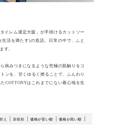
「スタイレム瀧定大阪」が手掛けるカットソー
FiLL(生活を満たす)の造語。日常の中で、ふと
ます。
度着たら病みつきになるような究極の肌触りをコ
ットンを、甘くゆるく撚ることで、ふんわり
COTTONYはこれまでにない着心地を生
替え
新着順
価格が安い順
価格が高い順