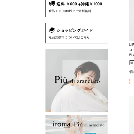
送料 ￥600 ※沖縄￥1000
税込￥11,000以上で送料無料!
ショッピングガイド
返品交換等についてはこちら
LI
コ
FL
価