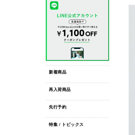
新着商品
再入荷商品
先行予約
特集 / トピックス