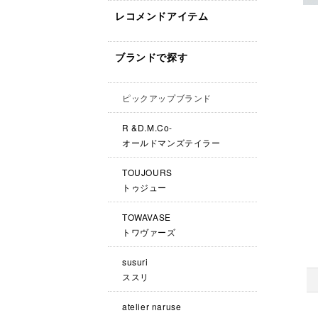
レコメンドアイテム
ブランドで探す
ピックアップブランド
R &D.M.Co-
オールドマンズテイラー
TOUJOURS
トゥジュー
TOWAVASE
トワヴァーズ
susuri
ススリ
atelier naruse