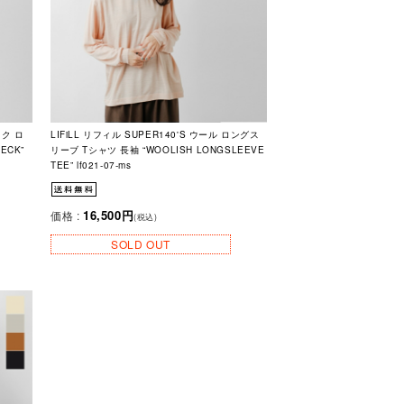
ック ロ
LIFiLL リフィル SUPER140'S ウール ロングス
ECK”
リーブ Tシャツ 長袖 “WOOLISH LONGSLEEVE
TEE” lf021-07-ms
16,500円
価格 :
(税込)
SOLD OUT