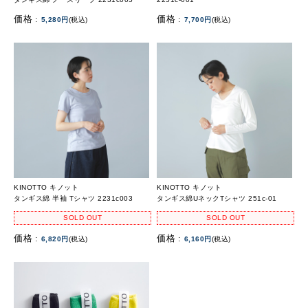
価格 :
価格 :
5,280円
(税込)
7,700円
(税込)
KINOTTO キノット
KINOTTO キノット
タンギス綿 半袖 Tシャツ 2231c003
タンギス綿UネックTシャツ 251c-01
SOLD OUT
SOLD OUT
価格 :
価格 :
6,820円
(税込)
6,160円
(税込)