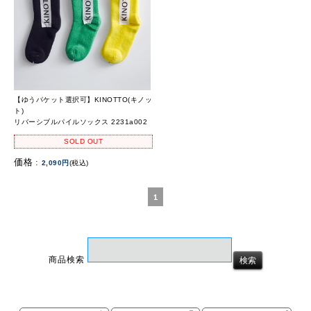
【ゆうパケット選択可】KINOTTO(キノッ
ト)
リバーシブルパイルソックス 2231a002
SOLD OUT
価格 :
2,090円
(税込)
1
商品検索