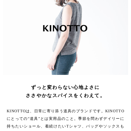
ずっと変わらない心地よさに
ささやかなスパイスをくわえて。
KINOTTOは、日常に寄り添う道具のブランドです。KINOTTO
にとっての“道具”とは実用品のこと。季節を問わずデイリーに
持ちたいショール、着続けたいTシャツ、バッグやソックスも