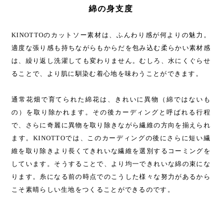
綿の身支度
KINOTTOのカットソー素材は、ふんわり感が何よりの魅力。
適度な張り感も持ちながらもからだを包み込む柔らかい素材感
は、繰り返し洗濯しても変わりません。むしろ、水にくぐらせ
ることで、より肌に馴染む着心地を味わうことができます。
通常花畑で育てられた綿花は、きれいに異物（綿ではないも
の）を取り除かれます。その後カーディングと呼ばれる行程
で、さらに奇麗に異物を取り除きながら繊維の方向を揃えられ
ます。KINOTTOでは、このカーディングの後にさらに短い繊
維を取り除きより長くてきれいな繊維を選別するコーミングを
しています。そうすることで、より均一できれいな綿の束にな
ります。糸になる前の時点でのこうした様々な努力があるから
こそ素晴らしい生地をつくることができるのです。