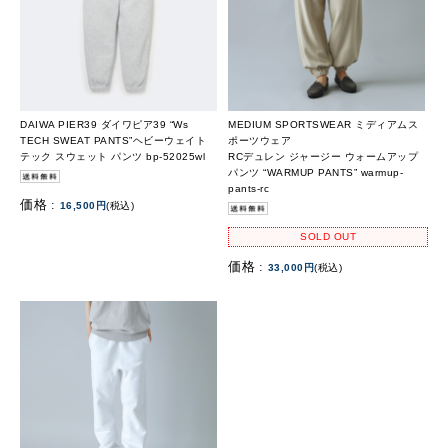
DAIWA PIER39 ダイワピア39 “Ws
MEDIUM SPORTSWEAR ミディアムス
TECH SWEAT PANTS”ヘビーウェイト
ポーツウェア
テック スウェット パンツ bp-52025wl
RCデュレン ジャージー ウォームアップ
パンツ “WARMUP PANTS” warmup-
pants-rc
価格 :
16,500円
(税込)
SOLD OUT
価格 :
33,000円
(税込)