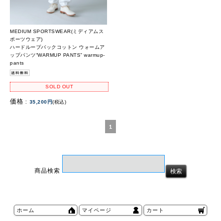
MEDIUM SPORTSWEAR(ミディアムス
ポーツウェア)
ハードループバックコットン ウォームア
ップパンツ“WARMUP PANTS” warmup-
pants
SOLD OUT
価格 :
35,200円
(税込)
1
商品検索
ホーム
マイページ
カート