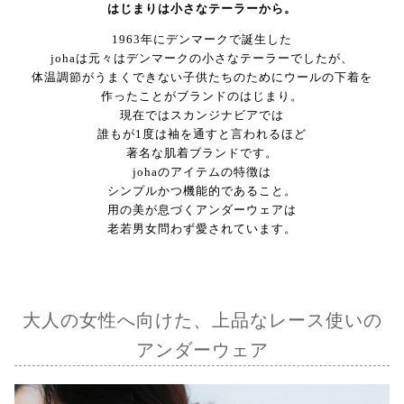
はじまりは小さなテーラーから。
1963年にデンマークで誕生した
johaは元々はデンマークの小さなテーラーでしたが、
体温調節がうまくできない子供たちのためにウールの下着を
作ったことがブランドのはじまり。
現在ではスカンジナビアでは
誰もが1度は袖を通すと言われるほど
著名な肌着ブランドです。
johaのアイテムの特徴は
シンプルかつ機能的であること。
用の美が息づくアンダーウェアは
老若男女問わず愛されています。
大人の女性へ向けた、上品なレース使いの
アンダーウェア