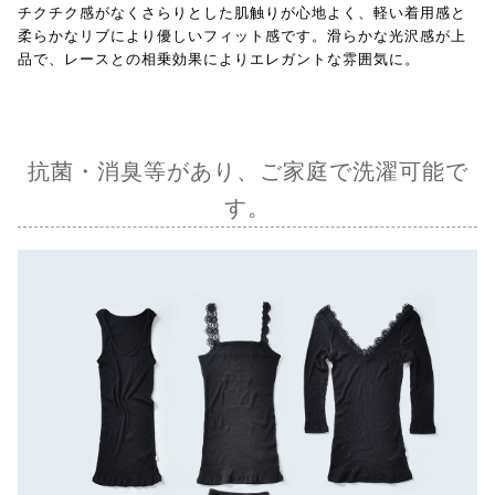
チクチク感がなくさらりとした肌触りが心地よく、軽い着用感と
柔らかなリブにより優しいフィット感です。滑らかな光沢感が上
品で、レースとの相乗効果によりエレガントな雰囲気に。
抗菌・消臭等があり、ご家庭で洗濯可能で
す。