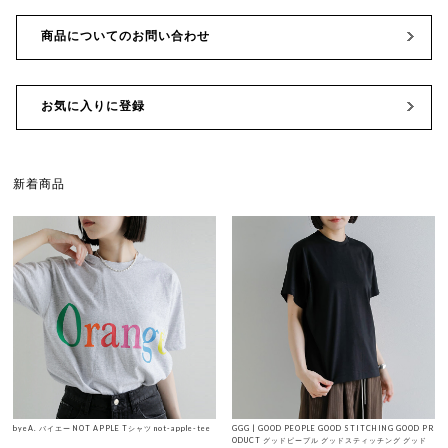
商品についてのお問い合わせ
お気に入りに登録
新着商品
byeA. バイエー NOT APPLE Tシャツ not-apple-tee
GGG | GOOD PEOPLE GOOD STITCHING GOOD PR
ODUCT グッドピープル グッドスティッチング グッド