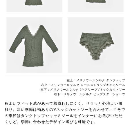
左上：メリノウールシルク タンクトップ
右上：メリノウールシルク レースストラップキャミソール
左下：メリノウールシルク 3/4スリーブVネックカットソー
右下：メリノウールシルク ヒップスターショーツ
程よいフィット感があって着膨れしにくく、サラッと心地よい肌
触り。寒い季節は袖ありのVネックカットソーを合わせて、半そで
の季節はタンクトップやキャミソールをインナーにお選びいただ
くなど、季節に合わせたデザイン選びも可能です。