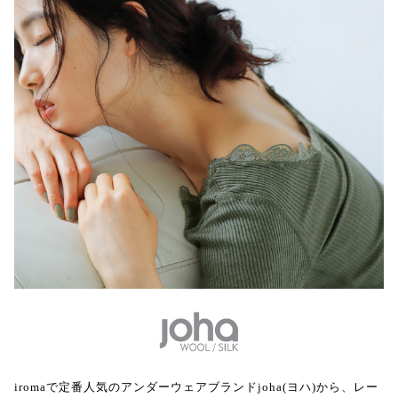
iromaで定番人気のアンダーウェアブランドjoha(ヨハ)から、レー