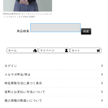
[2026aw新作]Scye サイ ベルベット メッシュ スタッズ
ノットカラートップス 1226-23205
商品検索
ホーム
マイページ
カート
ログイン
メルマガ申込/停止
特定商取引法に基づく表示
送料とお支払い方法について
個人情報の取扱いについて