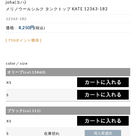
joha(ヨハ)
メリノウールシルク タンクトップ KATE 12363-182
12363-182
8,250円
価格 :
(税込)
[ 750ポイント獲得 ]
color／size
オリーブ(col.15860)
XS
S
ブラック(col.111)
XS
S
在庫切れ