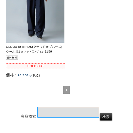
CLOUD of BIRDS(クラウドオブバーズ)
ウール混1タックパンツ cp-1156
SOLD OUT
価格 :
20,900円
(税込)
1
商品検索