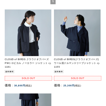
1
CLOUD of BIRDS クラウドオブバーズ
CLOUD of BIRDS(クラウドオブバーズ)
PWトロピカル ノーカラー ジャケット cj-
ウール混ドルマンスリーブジャケット cj-
1181
1155
SOLD OUT
SOLD OUT
価格 :
価格 :
30,800円
(税込)
25,300円
(税込)