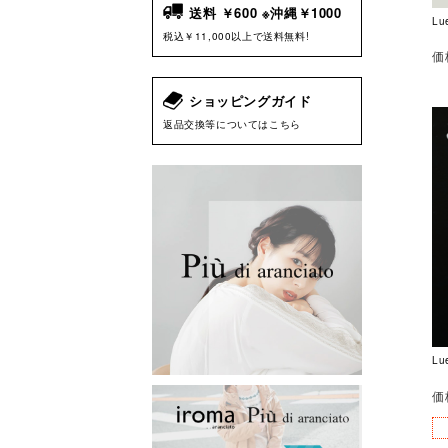
送料 ￥600 ※沖縄￥1000
L
税込￥11,000以上で送料無料!
価
ショッピングガイド
返品交換等についてはこちら
Lu
価