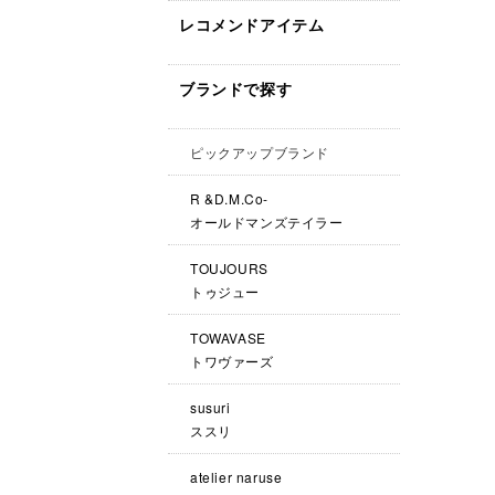
レコメンドアイテム
ブランドで探す
ピックアップブランド
R &D.M.Co-
オールドマンズテイラー
TOUJOURS
トゥジュー
TOWAVASE
トワヴァーズ
susuri
ススリ
atelier naruse