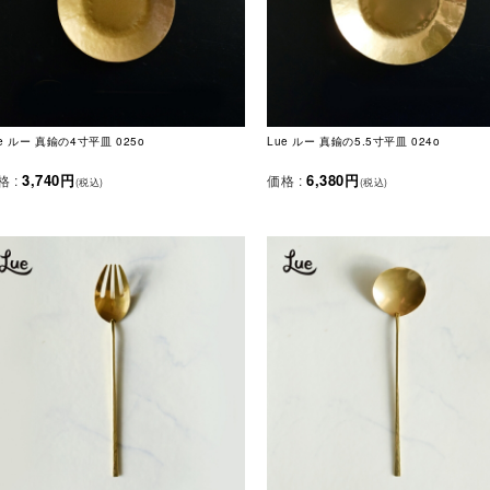
e ルー 真鍮の4寸平皿 025o
Lue ルー 真鍮の5.5寸平皿 024o
3,740円
6,380円
格 :
価格 :
(税込)
(税込)