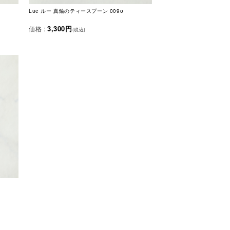
Lue ルー 真鍮のティースプーン 009o
3,300円
価格 :
(税込)