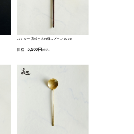
Lue ルー 真鍮と木の柄スプーン 020o
5,500円
価格 :
(税込)