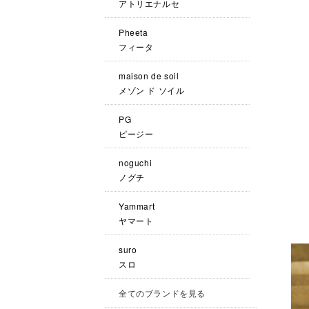
アトリエナルセ
Pheeta
フィータ
maison de soil
メゾン ド ソイル
PG
ピージー
noguchi
ノグチ
Yammart
ヤマート
suro
スロ
全てのブランドを見る