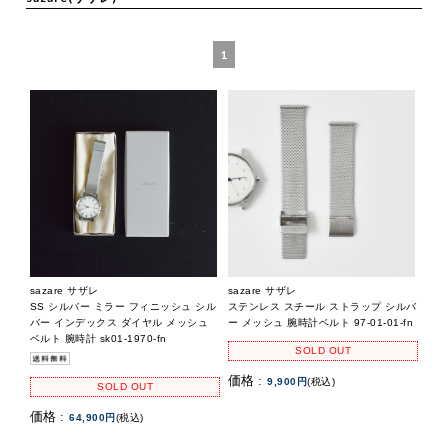
1
sazare サザレ
sazare サザレ
SS シルバー ミラー フィニッシュ シル
ステンレス スチール ストラップ シルバ
バー インデックス ダイヤル メッシュ
ー メッシュ 腕時計ベルト 97-01-01-fn
ベルト 腕時計 sk01-1970-fn
SOLD OUT
価格 :
9,900円
(税込)
SOLD OUT
価格 :
64,900円
(税込)