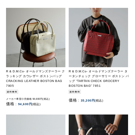
R & D.M.Co- オールドマンズテーラー ク
R & D.M.Co- オールドマンズテーラー タ
ラッキング カウレザー ボストンバッグ
ータンチェック グローサリー ボストン バ
CRACKING LEATHER BOSTON BAG
ッグ “TARTAN CHECK GROCERY
7905
BOSTON BAG” 7851
メーカー希望小売価格 94,600円(税込)
価格 :
35,200円
(税込)
価格 :
94,600円
(税込)