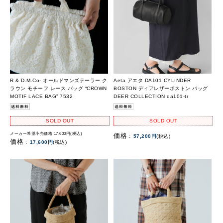
R & D.M.Co- オールドマンズテーラー ク
Aeta アエタ DA101 CYLINDER
ラウン モチーフ レース バッグ “CROWN
BOSTON ディアレザーボストン バッグ
MOTIF LACE BAG” 7532
DEER COLLECTION da101-tr
SOLD OUT
SOLD OUT
メーカー希望小売価格 17,600円(税込)
価格 :
57,200円
(税込)
価格 :
17,600円
(税込)