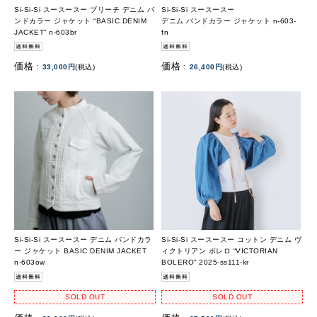
Si-Si-Si スースースー ブリーチ デニム バ
Si-Si-Si スースースー
ンドカラー ジャケット “BASIC DENIM
デニム バンドカラー ジャケット n-603-
JACKET” n-603br
fn
価格 :
価格 :
33,000円
(税込)
26,400円
(税込)
Si-Si-Si スースースー デニム バンドカラ
Si-Si-Si スースースー コットン デニム ヴ
ー ジャケット BASIC DENIM JACKET
ィクトリアン ボレロ “VICTORIAN
n-603ow
BOLERO” 2025-ss111-kr
SOLD OUT
SOLD OUT