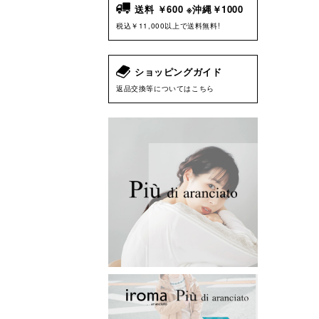
送料 ￥600 ※沖縄￥1000
税込￥11,000以上で送料無料!
ショッピングガイド
返品交換等についてはこちら