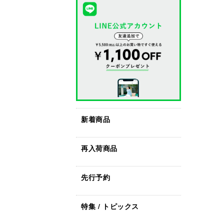
新着商品
再入荷商品
先行予約
特集 / トピックス