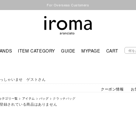
For Overseas Customers
ANDS
ITEM CATEGORY
GUIDE
MYPAGE
CART
っしゃいませ ゲストさん
クーポン情報
お
カテゴリ一覧
>
アイテム
>
バッグ
> クラッチバッグ
登録されている商品はありません