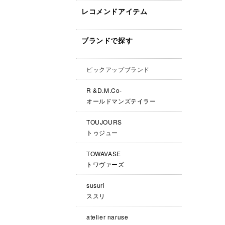
レコメンドアイテム
ブランドで探す
ピックアップブランド
R &D.M.Co-
オールドマンズテイラー
TOUJOURS
トゥジュー
TOWAVASE
トワヴァーズ
susuri
ススリ
atelier naruse