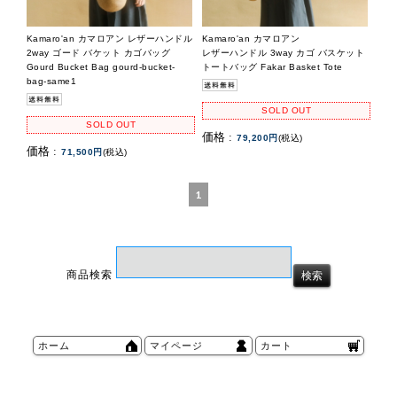
Kamaro'an カマロアン レザーハンドル
Kamaro'an カマロアン
2way ゴード バケット カゴバッグ
レザーハンドル 3way カゴ バスケット
Gourd Bucket Bag gourd-bucket-
トートバッグ Fakar Basket Tote
bag-same1
SOLD OUT
SOLD OUT
価格 :
79,200円
(税込)
価格 :
71,500円
(税込)
1
商品検索
ホーム
マイページ
カート