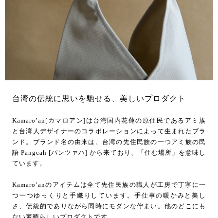
台湾の伝統に思いを馳せる、美しいプロダクト
Kamaro’an[カマロアン]は台湾国内花蓮の原住民であるアミ族
と台湾人デザイナーのコラボレーションによって生まれたブラ
ンド。ブランド名の由来は、台湾の先住民族の一つアミ族の民
語 Pangcah [パンツァハ] から来ており、「住む場所」を意味し
ています。
Kamaro’anのアイテムは全て先住民族の職人が工房で丁寧に一
つ一つゆっくりと手織りしています。手仕事の暖かみと美し
さ、伝統的でありながら同時にモダンな佇まい。他のどこにも
ない素晴らしいプロダクトです。