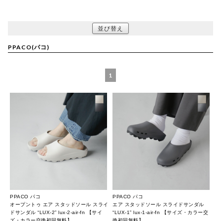
並び替え
PPACO(パコ)
1
PPACO パコ
PPACO パコ
オープントゥ エア スタッドソール スライ
エア スタッドソール スライドサンダル
ドサンダル “LUX-2” lux-2-air-fn 【サイ
“LUX-1” lux-1-air-fn 【サイズ・カラー交
ズ・カラー交換初回無料】
換初回無料】