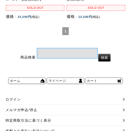
SOLD OUT
SOLD OUT
価格 :
価格 :
13,200円
(税込)
13,200円
(税込)
1
商品検索
ホーム
マイページ
カート
ログイン
メルマガ申込/停止
特定商取引法に基づく表示
送料とお支払い方法について