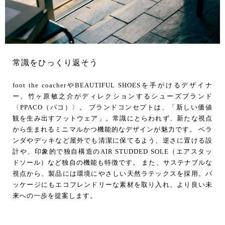
常識をひっくり返そう
foot the coacherやBEAUTIFUL SHOESを手がけるデザイナ
ー、竹ヶ原敏之介がディレクションするシューズブランド
〈PPACO（パコ）〉。 ブランドコンセプトは、「新しい価値
観を生み出すフットウェア」。常識にとらわれず、新たな視点
から生まれるミニマルかつ機能的なデザインが魅力です。 ベラ
ンダやデッキなど屋外でも清潔に保てるよう、逆さに置ける設
計や、印象的で独自構造のAIR STUDDED SOLE（エアスタッ
ドソール）など独自の機能も特徴です。 また、サステナブルな
視点から、製品には環境にやさしい天然ラテックスを採用。パ
ッケージにもエコフレンドリーな素材を取り入れ、より良い未
来への一歩を提案します。