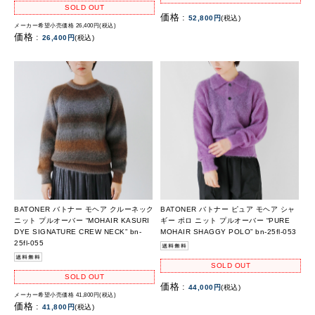
SOLD OUT
価格 :
52,800円
(税込)
メーカー希望小売価格 26,400円(税込)
価格 :
26,400円
(税込)
BATONER バトナー モヘア クルーネック
BATONER バトナー ピュア モヘア シャ
ニット プルオーバー “MOHAIR KASURI
ギー ポロ ニット プルオーバー “PURE
DYE SIGNATURE CREW NECK” bn-
MOHAIR SHAGGY POLO” bn-25fl-053
25fl-055
SOLD OUT
SOLD OUT
価格 :
44,000円
(税込)
メーカー希望小売価格 41,800円(税込)
価格 :
41,800円
(税込)