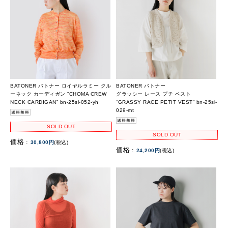
BATONER バトナー ロイヤルラミー クル
BATONER バトナー
ーネック カーディガン “CHOMA CREW
グラッシー レース プチ ベスト
NECK CARDIGAN” bn-25sl-052-yh
“GRASSY RACE PETIT VEST” bn-25sl-
029-mt
SOLD OUT
SOLD OUT
価格 :
30,800円
(税込)
価格 :
24,200円
(税込)