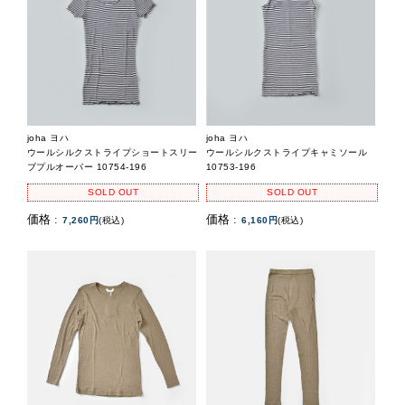
joha ヨハ
joha ヨハ
ウールシルクストライプショートスリー
ウールシルクストライプキャミソール
ブプルオーバー 10754-196
10753-196
SOLD OUT
SOLD OUT
価格 :
価格 :
7,260円
(税込)
6,160円
(税込)