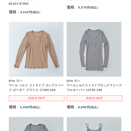
82243-87690
価格 :
9,570円
(税込)
価格 :
4,510円
(税込)
joha ヨハ
joha ヨハ
ウール シルク ストライプ ロングスリー
ウールシルクストライプロングスリーブ
ブ ボーダー ブラウス 17286-196
プルオーバー 10755-196
SOLD OUT
SOLD OUT
価格 :
価格 :
6,930円
(税込)
8,800円
(税込)