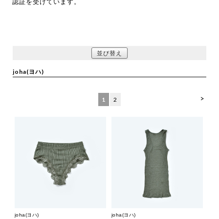
認証を受けています。
並び替え
joha(ヨハ)
>
1
2
joha(ヨハ)
joha(ヨハ)