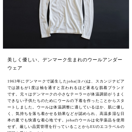
美しく優しい、デンマーク生まれのウールアンダー
ウェア
1963年にデンマークで誕生したjoha(ヨハ)は、スカンジナビア
では誰もが1度は袖を通すと言われるほど著名な肌着ブランド
です。元々はデンマークの小さなテーラーが体温調節がうまく
できない子供たちのためにウールの下着を作ったことからスタ
ートしました。ウールは体温調整に適しているほか、肌に優し
く、気持ちを落ち着かせる効果などが認められ、高温多湿な日
本の夏でも快適な着心地です。johaのウールは化学薬品を使用
せず、厳しい品質管理を行っていることからEUのエコラベルの