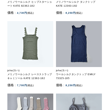
メリノウールシルク ヒップスターショ
メリノウールシルク タンクトップ
ーツ KATE 82362-182
KATE 12363-182
価格 :
価格 :
4,730円
(税込)
8,250円
(税込)
joha(ヨハ)
joha(ヨハ)
メリノウールシルク レースストラップ
ウールシルクタンクトップ EMILY
キャミソール KATE 12362-182
73325-185
価格 :
価格 :
7,700円
(税込)
8,250円
(税込)