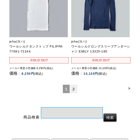
joha(ヨハ)
joha(ヨハ)
ウールシルクタンクトップ FILIPPA
ウールシルクロングスリーブアンダーシ
77691-72244
ャツ EMILY 13325-185
SOLD OUT
SOLD OUT
メーカー希望小売価格 8,250円(税込)
メーカー希望小売価格 10,120円(税込)
価格 :
価格 :
8,250円
(税込)
10,120円
(税込)
>
1
2
商品検索