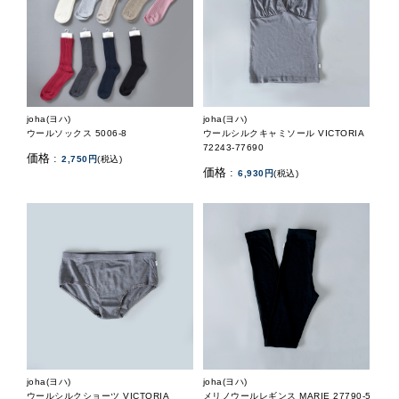
joha(ヨハ)
joha(ヨハ)
ウールソックス 5006-8
ウールシルクキャミソール VICTORIA
72243-77690
価格 :
2,750円
(税込)
価格 :
6,930円
(税込)
joha(ヨハ)
joha(ヨハ)
ウールシルクショーツ VICTORIA
メリノウールレギンス MARIE 27790-5