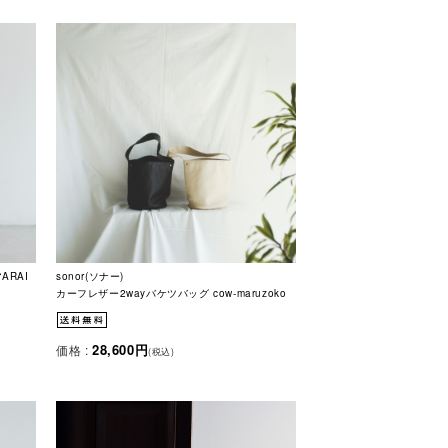
ARAI
sonor(ソナー)
カーフレザー2wayバケツバッグ cow-maruzoko
28,600円
価格 :
(税込)