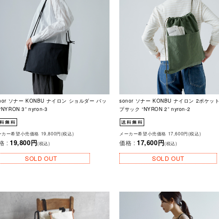
onor ソナー KONBU ナイロン ショルダー バッ
sonor ソナー KONBU ナイロン 2ポケッ
“NYRON 3” nyron-3
プサック “NYRON 2” nyron-2
カー希望小売価格 19,800円(税込)
メーカー希望小売価格 17,600円(税込)
19,800円
17,600円
格 :
価格 :
(税込)
(税込)
SOLD OUT
SOLD OUT