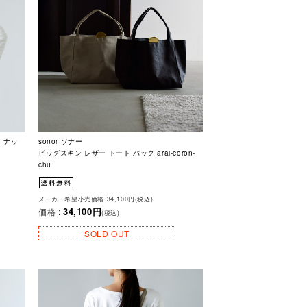
ト ナッ
sonor ソナー
ピッグスキン レザー トート バッグ arai-coron-
chu
メーカー希望小売価格 34,100円(税込)
34,100円
価格 :
(税込)
SOLD OUT