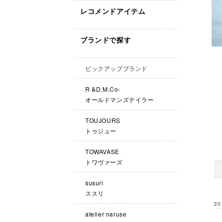
レコメンドアイテム
ブランドで探す
ピックアップブランド
R &D.M.Co-
オールドマンズテイラー
TOUJOURS
トゥジュー
TOWAVASE
トワヴァーズ
susuri
ススリ
20
atelier naruse