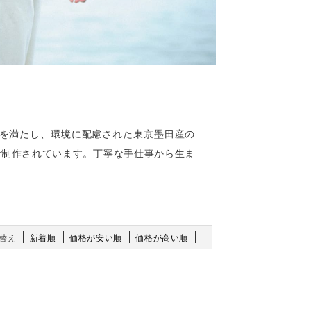
基準を満たし、環境に配慮された東京墨田産の
で制作されています。丁寧な手仕事から生ま
替え
新着順
価格が安い順
価格が高い順