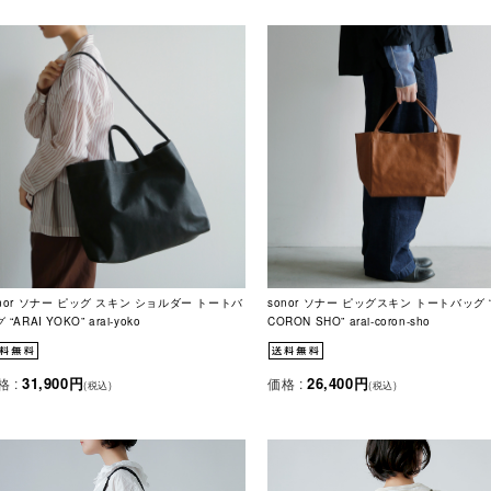
onor ソナー ピッグ スキン ショルダー トートバ
sonor ソナー ピッグスキン トートバッグ “
 “ARAI YOKO” arai-yoko
CORON SHO” arai-coron-sho
31,900円
26,400円
格 :
価格 :
(税込)
(税込)