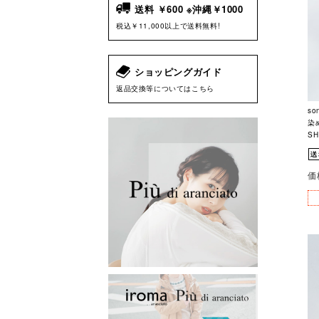
送料 ￥600 ※沖縄￥1000
税込￥11,000以上で送料無料!
ショッピングガイド
返品交換等についてはこちら
so
染
SH
価