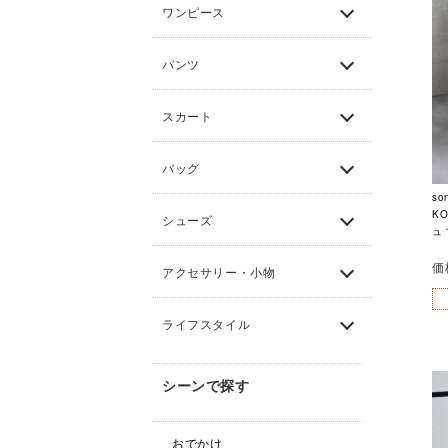
ワンピース
パンツ
スカート
バッグ
so
K
シューズ
ュ 
価
アクセサリー・小物
ライフスタイル
シーンで探す
おでかけ