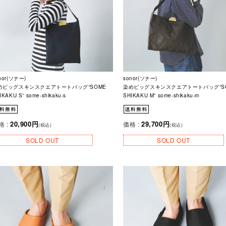
nor(ソナー)
sonor(ソナー)
めピッグスキンスクエアトートバッグ“SOME
染めピッグスキンスクエアトートバッグ“S
IKAKU S” some-shikaku-s
SHIKAKU M” some-shikaku-m
20,900円
29,700円
格 :
価格 :
(税込)
(税込)
SOLD OUT
SOLD OUT