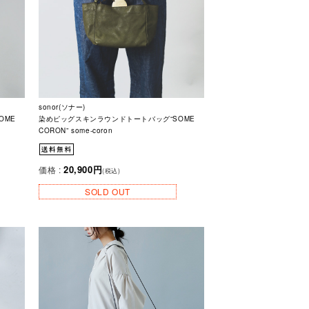
sonor(ソナー)
OME
染めピッグスキンラウンドトートバッグ“SOME
CORON” some-coron
20,900円
価格 :
(税込)
SOLD OUT