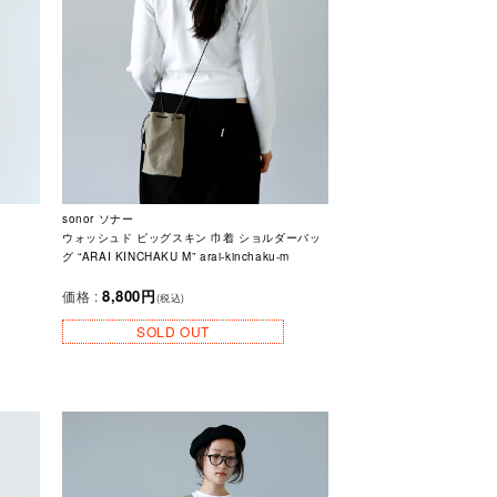
sonor ソナー
ウォッシュド ピッグスキン 巾着 ショルダーバッ
グ “ARAI KINCHAKU M” arai-kinchaku-m
8,800円
価格 :
(税込)
SOLD OUT