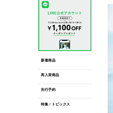
新着商品
再入荷商品
先行予約
特集 / トピックス