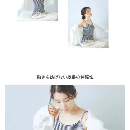
動きを妨げない抜群の伸縮性