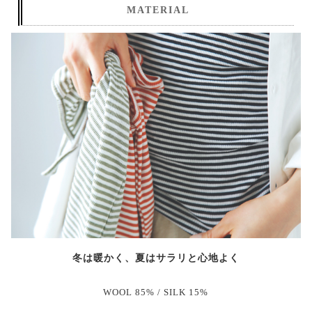
MATERIAL
冬は暖かく、夏はサラリと心地よく
WOOL 85% / SILK 15%