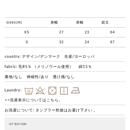
size(cm)
身幅
肩幅
総丈
XS
27
23
64
S
32
24
67
country: デザイン/デンマーク 生産/ヨーロッパ
fabric: 毛85％ （メリノウール使用） 綿15％
裏地/なし 伸縮性/あり 透け感/なし
Laundry:
>>洗濯表示についてはこちら。
お洗濯について: タンブラー乾燥はお避け下さい 。