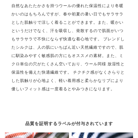
自然なあたたかさを持つウールの優れた保温性により冬暖
かいのはもちろんですが、春や初夏の暑い日でもサラサラ
とした肌触りで涼しく着ることができます。また、暖かい
というだけでなく、汗を吸収し、発散するので肌面がいつ
もサラサラで不快にならず快適な着心地です。 ブレンドし
たシルクは、人の肌にいちばん近い天然繊維ですので、肌
に馴染みやすく敏感肌の方にもオススメの素材。また、ミ
クロ単位の穴がたくさん空いており、ウール同様 放湿性と
保温性を備えた快適繊維です。 チクチク感がなくさらりと
した肌触りが心地よく、軽い着用感と柔らかなリブにより
優しいフィット感は一度着るとやみつきになります。
品質を証明するラベルが付与されています