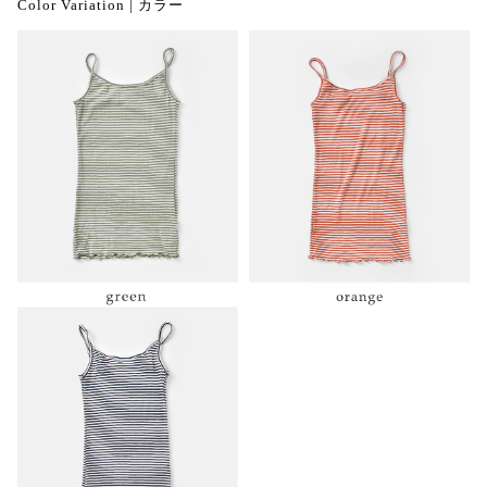
Color Variation | カラー