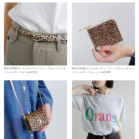
MASTER&Co. マスターアンドコー ヘアカーフ ダブル
MASTER&Co. マスターアンドコー ヘアカーフ ダブル
バットレザー ベルト mc1135
バット レザー ウォレット mc1140