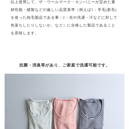
以上使用して、ザ・ウールマーク・カンパニーが定めた素
材性能・縫製などの厳しい品質基準（例えば1：羊毛(新毛)
を使った純毛製品である事 / 2：光や洗濯・汗などに対して
色落ちしたりしないか、など）に合格した製品であること
を意味します。
抗菌・消臭等があり、ご家庭で洗濯可能です。