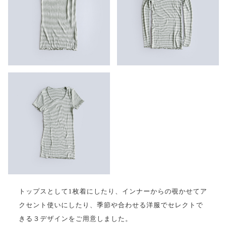
トップスとして1枚着にしたり、インナーからの覗かせてア
クセント使いにしたり、季節や合わせる洋服でセレクトで
きる３デザインをご用意しました。