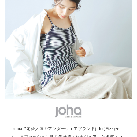
iromaで定番人気のアンダーウェアブランドjoha(ヨハ)か
ら、高ファッション性を併せ持ったカジュアルなボディウ