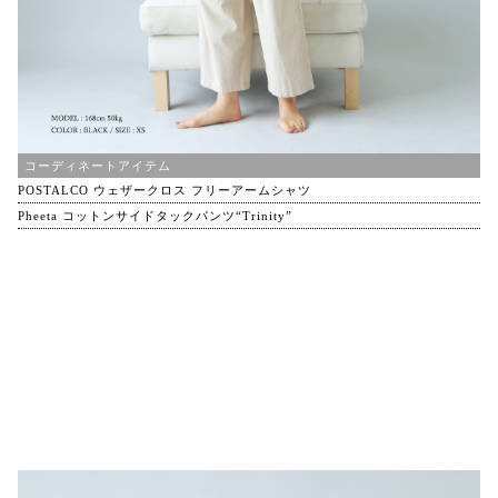
コーディネートアイテム
POSTALCO ウェザークロス フリーアームシャツ
Pheeta コットンサイドタックパンツ“Trinity”