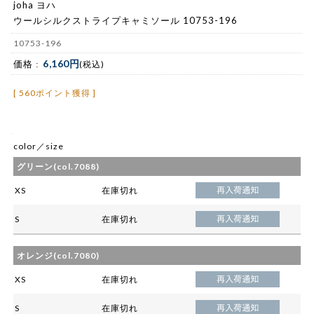
joha ヨハ
ウールシルクストライプキャミソール 10753-196
10753-196
6,160円
価格 :
(税込)
[ 560ポイント獲得 ]
color／size
グリーン(col.7088)
XS
在庫切れ
S
在庫切れ
オレンジ(col.7080)
XS
在庫切れ
S
在庫切れ