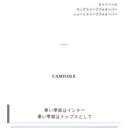
キャミソール
ロングスリーブプルオーバー
ショートスリーブプルオーバー
-----
CAMISOLE
寒い季節はインナー
暑い季節はトップスとして