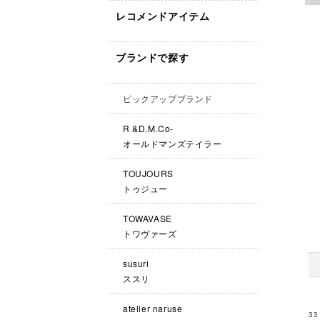
レコメンドアイテム
ブランドで探す
ピックアップブランド
R &D.M.Co-
オールドマンズテイラー
TOUJOURS
トゥジュー
TOWAVASE
トワヴァーズ
susuri
ススリ
atelier naruse
33