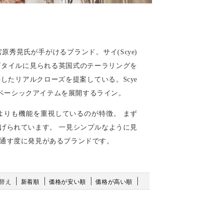
原秀晃氏が手がけるブランド。サイ(Scye)
ズタイルに見られる英国式のテーラリングを
たリアルクローズを提案している。Scye
のベーシックアイテムを展開するライン。
よりも機能を重視しているのが特徴。 まず
げられています。 一見シンプルなように見
通す度に発見があるブランドです。
替え
新着順
価格が安い順
価格が高い順