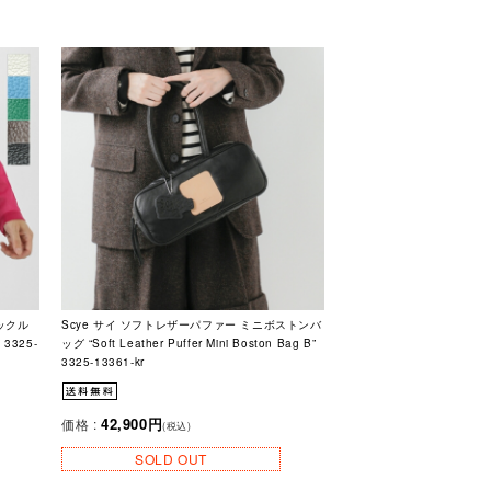
バックル
Scye サイ ソフトレザーパファー ミニボストンバ
” 3325-
ッグ “Soft Leather Puffer Mini Boston Bag B”
3325-13361-kr
42,900円
価格 :
(税込)
SOLD OUT