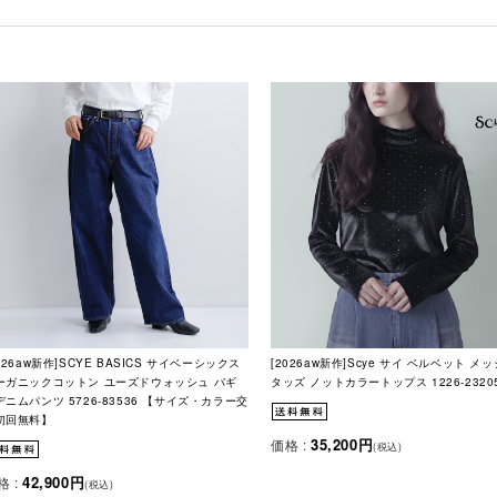
026aw新作]SCYE BASICS サイベーシックス
[2026aw新作]Scye サイ ベルベット メ
ーガニックコットン ユーズドウォッシュ バギ
タッズ ノットカラートップス 1226-2320
デニムパンツ 5726-83536 【サイズ・カラー交
初回無料】
35,200円
価格 :
(税込)
42,900円
格 :
(税込)