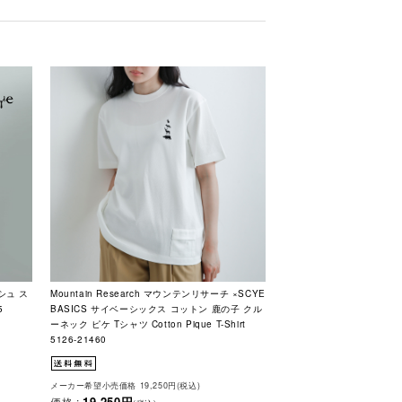
ッシュ ス
Mountain Research マウンテンリサーチ ×SCYE
5
BASICS サイベーシックス コットン 鹿の子 クル
ーネック ピケ Tシャツ Cotton Pique T-Shirt
5126-21460
メーカー希望小売価格 19,250円(税込)
19,250円
価格 :