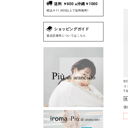
送料 ￥600 ※沖縄￥1000
税込￥11,000以上で送料無料!
ショッピングガイド
返品交換等についてはこちら
S
コッ
T-
価