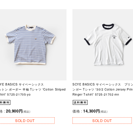
CYE BASICS サイベーシックス
SCYE BASICS サイベーシックス プリ
トン ボーダー 半袖 Tシャツ “Cotton Striped
ンガー Tシャツ “30/2 Cotton Jersey Prin
Shirt” 5725-21705-yo
Ringer T-shirt” 5725-21702-mn
20,900円
14,300円
格 :
価格 :
(税込)
(税込)
SOLD OUT
SOLD OUT