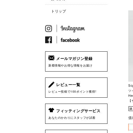
トリップ
メールマガジン登録
新着情報やお得な情報をお届け
レビュー一覧
S
ツイ
レビュー投稿で100ポイント獲得!
He
【
フィッティングサービス
価
あなたのかわりにスタッフが試着