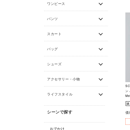
ワンピース
パンツ
スカート
バッグ
シューズ
アクセサリー・小物
S
ン
ライフスタイル
Me
シーンで探す
価
おでかけ