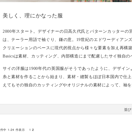
美しく、理にかなった服
2000年スタート。デザイナーの日高久代氏とパターンカッターの宮
は、テーラー用語で袖ぐり、鎌の意。19世紀のエドワーディアン
クリエーションのベースに現代的視点から様々な要素を加え再構築し
Basicsは素材、カッティング、内部構造にまで配慮したサイ独自
サイの洋服は1900年代の英国服がそうであったように、デザイン
糸と素材を作ることから始まり、素材・縫製もほぼ日本国内で仕上
えてもその独自のカッティングやオリジナルの素材によって、袖を
並び
 件中 1-24 件表示
1
2