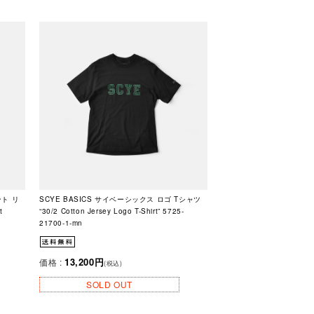
ント リ
SCYE BASICS サイベーシックス ロゴ Tシャツ
t
“30/2 Cotton Jersey Logo T-Shirt” 5725-
21700-1-mn
13,200円
価格 :
(税込)
SOLD OUT