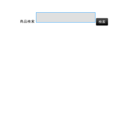
商品検索
ホーム
マイページ
カート
ログイン
メルマガ申込/停止
特定商取引法に基づく表示
送料とお支払い方法について
個人情報の取扱いについて