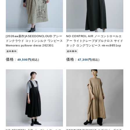
[2026aw新作]ASEEDONCLOUD アシー
NO CONTROL AIR ノーコントロールエ
ドンクラウド コットンシルク ワンピース
アー ライトクレープダブルクロス サイド
Memories pullover dress 262301
タック ロングワンピース nk-nc9851op
価格 :
価格 :
49,500円
(税込)
47,300円
(税込)