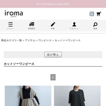
For Overseas Customers
メニュー
新着商品
特集
アカウント
検索
商品カテゴリ一覧
>
アイテム
>
ワンピース
> カットソーワンピース
並び替え
カットソーワンピース
1