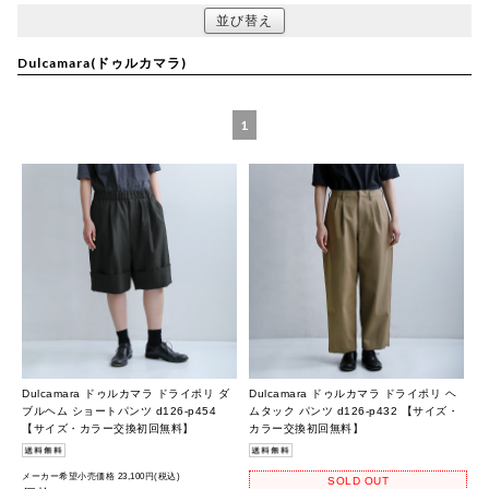
並び替え
Dulcamara(ドゥルカマラ)
1
Dulcamara ドゥルカマラ ドライポリ ダ
Dulcamara ドゥルカマラ ドライポリ ヘ
ブルヘム ショートパンツ d126-p454
ムタック パンツ d126-p432 【サイズ・
【サイズ・カラー交換初回無料】
カラー交換初回無料】
メーカー希望小売価格 23,100円(税込)
SOLD OUT