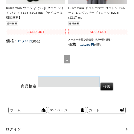
Dulcamara ウール よそいき タック ワイ
Dulcamara ドゥルカマラ コットン バル
ド パンツ d125-p103-ma 【サイズ交換
ーン ロングスリーブ Tシャツ d225-
初回無料】
t1217-ms
SOLD OUT
SOLD OUT
メーカー希望小売価格 13,200円(税込)
価格 :
29,700円
(税込)
価格 :
13,200円
(税込)
1
商品検索
ホーム
マイページ
カート
ログイン