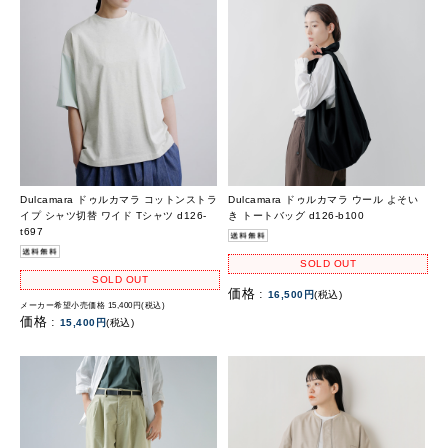
Dulcamara ドゥルカマラ コットンストラ
Dulcamara ドゥルカマラ ウール よそい
イプ シャツ切替 ワイド Tシャツ d126-
き トートバッグ d126-b100
t697
SOLD OUT
SOLD OUT
価格 :
16,500円
(税込)
メーカー希望小売価格 15,400円(税込)
価格 :
15,400円
(税込)