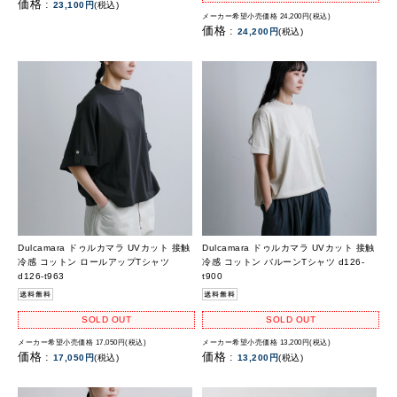
価格 :
23,100円
(税込)
メーカー希望小売価格 24,200円(税込)
価格 :
24,200円
(税込)
Dulcamara ドゥルカマラ UVカット 接触
Dulcamara ドゥルカマラ UVカット 接触
冷感 コットン ロールアップTシャツ
冷感 コットン バルーンTシャツ d126-
d126-t963
t900
SOLD OUT
SOLD OUT
メーカー希望小売価格 17,050円(税込)
メーカー希望小売価格 13,200円(税込)
価格 :
価格 :
17,050円
(税込)
13,200円
(税込)