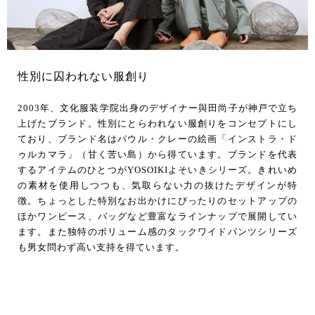
性別に囚われない服創り
2003年、文化服装学院出身のデザイナー與田尚子が神戸で立ち
上げたブランド。性別にとらわれない服創りをコンセプトにし
ており、ブランド名はパウル・クレーの絵画「インストラ・ド
ゥルカマラ」（甘く苦い島）から得ています。ブランドを代表
するアイテムのひとつがYOSOIKIよそいきシリーズ。きれいめ
の素材を使用しつつも、気取らない力の抜けたデザインが特
徴。ちょっとした特別なお出かけにぴったりのセットアップの
ほかワンピース、バッグなど豊富なラインナップで展開してい
ます。また独特のボリューム感のタックワイドパンツシリーズ
も男女問わず高い支持を得ています。