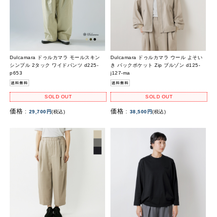
Dulcamara ドゥルカマラ モールスキン
Dulcamara ドゥルカマラ ウール よそい
シンプル 2タック ワイドパンツ d225-
き バックポケット Zip ブルゾン d125-
p653
j127-ma
SOLD OUT
SOLD OUT
価格 :
価格 :
29,700円
(税込)
38,500円
(税込)