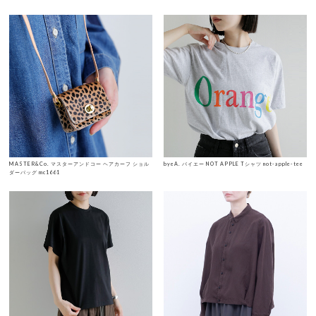
MASTER&Co. マスターアンドコー ヘアカーフ ショル
byeA. バイエー NOT APPLE Tシャツ not-apple-tee
ダーバッグ mc1661