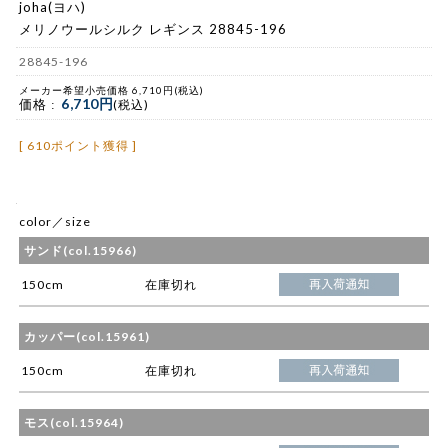
joha(ヨハ)
メリノウールシルク レギンス 28845-196
28845-196
メーカー希望小売価格 6,710円(税込)
6,710円
価格 :
(税込)
[ 610ポイント獲得 ]
color／size
サンド(col.15966)
150cm
在庫切れ
カッパー(col.15961)
150cm
在庫切れ
モス(col.15964)