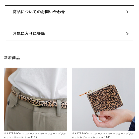
商品についてのお問い合わせ
お気に入りに登録
新着商品
MASTER&Co. マスターアンドコー ヘアカーフ ダブル
MASTER&Co. マスターアンドコー ヘアカーフ ダブル
バットレザー ベルト mc1135
バット レザー ウォレット mc1140