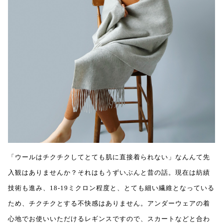
「ウールはチクチクしてとても肌に直接着られない」なんんて先
入観はありませんか？それはもうずいぶんと昔の話。現在は紡績
技術も進み、18-19ミクロン程度と、とても細い繊維となっている
ため、チクチクとする不快感はありません。アンダーウェアの着
心地でお使いいただけるレギンスですので、スカートなどと合わ