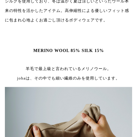
シルクを使用しており、冬は温かく夏は涼しいといったウール本
来の特性を活かしたアイテム。高伸縮性による優しいフィット感
に包まれ心地よくお過ごし頂けるボディウェアです。
MERINO WOOL 85% SILK 15%
羊毛で最上級と言われているメリノウール。
johaは、その中でも細い繊維のみを使用しています。