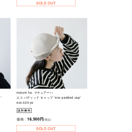
SOLD OUT
mature ha. マチュアーハ
”
エコ パディッド キャップ “eco padded cap”
eco-023-yo
16,500円
価格 :
(税込)
SOLD OUT