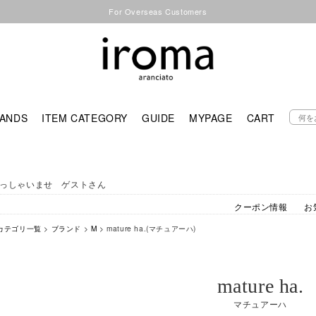
For Overseas Customers
ANDS
ITEM CATEGORY
GUIDE
MYPAGE
CART
っしゃいませ ゲストさん
クーポン情報
お
カテゴリ一覧
>
ブランド
>
M
> mature ha.(マチュアーハ)
mature ha.
マチュアーハ