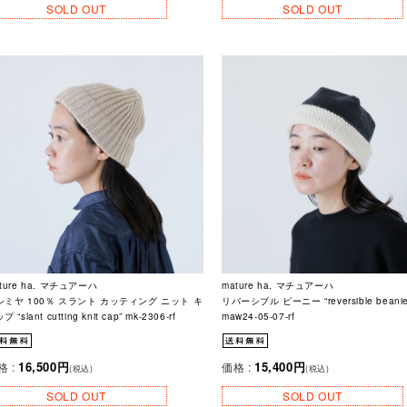
SOLD OUT
SOLD OUT
ture ha. マチュアーハ
mature ha. マチュアーハ
シミヤ 100％ スラント カッティング ニット キ
リバーシブル ビーニー “reversible beanie
プ “slant cutting knit cap” mk-2306-rf
maw24-05-07-rf
16,500円
15,400円
格 :
価格 :
(税込)
(税込)
SOLD OUT
SOLD OUT