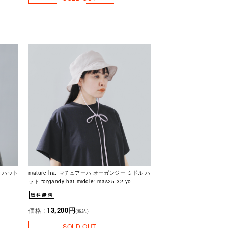
ン ハット
mature ha. マチュアーハ オーガンジー ミドル ハ
ット “organdy hat middle” mas25-32-yo
13,200円
価格 :
(税込)
SOLD OUT