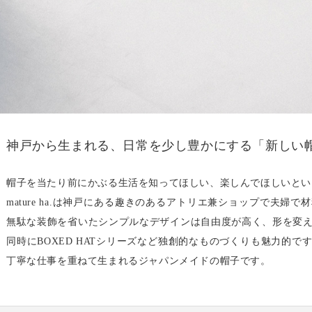
神戸から生まれる、日常を少し豊かにする「新しい
帽子を当たり前にかぶる生活を知ってほしい、楽しんでほしいとい
mature ha.は神戸にある趣きのあるアトリエ兼ショップで夫
無駄な装飾を省いたシンプルなデザインは自由度が高く、形を変
同時にBOXED HATシリーズなど独創的なものづくりも魅力的
丁寧な仕事を重ねて生まれるジャパンメイドの帽子です。