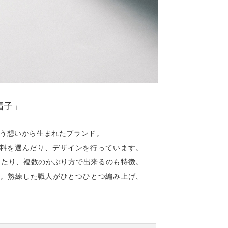
帽子」
う想いから生まれたブランド。
婦で材料を選んだり、デザインを行っています。
えたり、複数のかぶり方で出来るのも特徴。
です。熟練した職人がひとつひとつ編み上げ、