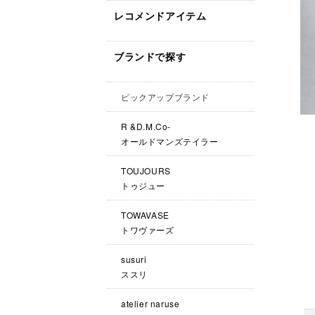
レコメンドアイテム
ブランドで探す
ピックアップブランド
R &D.M.Co-
オールドマンズテイラー
TOUJOURS
トゥジュー
TOWAVASE
トワヴァーズ
susuri
ススリ
atelier naruse