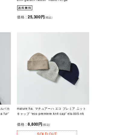
25,300円
価格 :
(税込)
アルパカ
mature ha. マチュアーハ エコ プレミア ニット
 fur”
キャップ “eco premiere knit cap” els-005-nk
8,800円
価格 :
(税込)
SOLD OUT