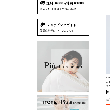
送料 ￥600 ※沖縄￥1000
税込￥11,000以上で送料無料!
ショッピングガイド
返品交換等についてはこちら
ma
カ
ャッ
価