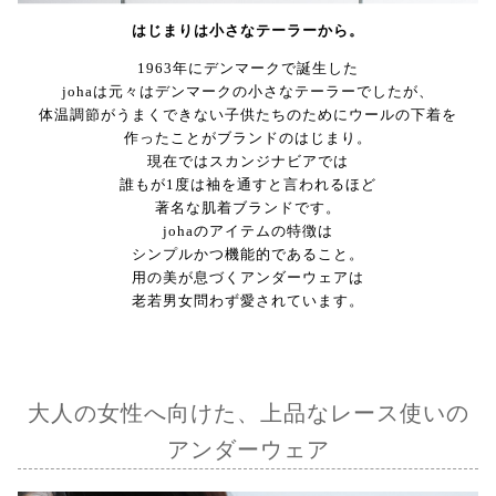
はじまりは小さなテーラーから。
1963年にデンマークで誕生した
johaは元々はデンマークの小さなテーラーでしたが、
体温調節がうまくできない子供たちのためにウールの下着を
作ったことがブランドのはじまり。
現在ではスカンジナビアでは
誰もが1度は袖を通すと言われるほど
著名な肌着ブランドです。
johaのアイテムの特徴は
シンプルかつ機能的であること。
用の美が息づくアンダーウェアは
老若男女問わず愛されています。
大人の女性へ向けた、上品なレース使いの
アンダーウェア