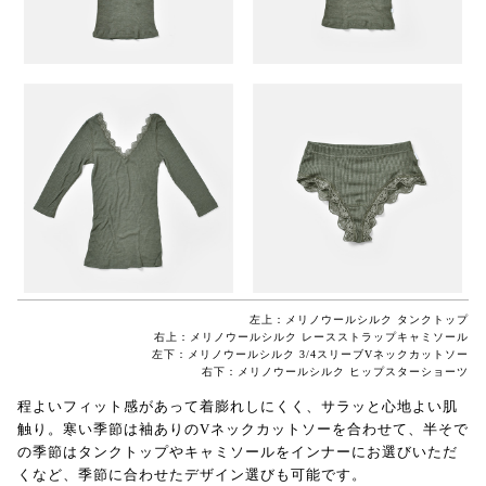
左上：メリノウールシルク タンクトップ
右上：メリノウールシルク レースストラップキャミソール
左下：メリノウールシルク 3/4スリーブVネックカットソー
右下：メリノウールシルク ヒップスターショーツ
程よいフィット感があって着膨れしにくく、サラッと心地よい肌
触り。寒い季節は袖ありのVネックカットソーを合わせて、半そで
の季節はタンクトップやキャミソールをインナーにお選びいただ
くなど、季節に合わせたデザイン選びも可能です。