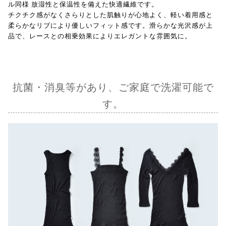
ル同様 放湿性と保温性を備えた快適繊維です。
チクチク感がなくさらりとした肌触りが心地よく、軽い着用感と
柔らかなリブにより優しいフィット感です。滑らかな光沢感が上
品で、レースとの相乗効果によりエレガントな雰囲気に。
抗菌・消臭等があり、ご家庭で洗濯可能で
す。