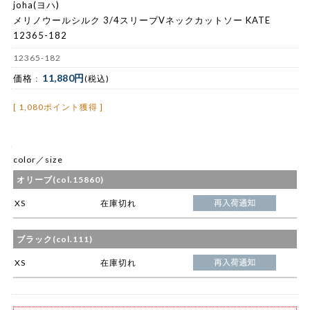
joha(ヨハ)
メリノウールシルク 3/4スリーブVネックカットソー KATE
12365-182
12365-182
11,880円
価格 :
(税込)
[ 1,080ポイント獲得 ]
color／size
オリーブ(col.15860)
XS
在庫切れ
ブラック(col.111)
XS
在庫切れ