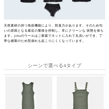
天然素材の持つ免疫機能により、防臭力があります。そのため匂
いの原因となる最近の繁殖を抑制し、常にクリーンな 状態を保ち
ます。johaのウールはご家庭でネットに入れて丸洗いができ、丁
寧な縫製のため型崩れも起こりにくくなっています。
シーンで選べる4タイプ