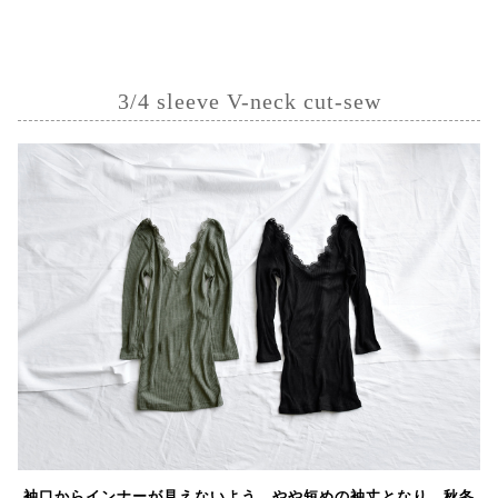
3/4 sleeve V-neck cut-sew
袖口からインナーが見えないよう、やや短めの袖丈となり、秋冬