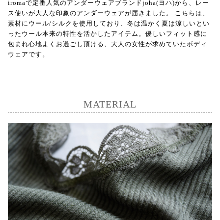
iromaで定番人気のアンダーウェアブランドjoha(ヨハ)から、レー
ス使いが大人な印象のアンダーウェアが届きました。 こちらは、
素材にウール/シルクを使用しており、冬は温かく夏は涼しいとい
ったウール本来の特性を活かしたアイテム。優しいフィット感に
包まれ心地よくお過ごし頂ける、大人の女性が求めていたボディ
ウェアです。
MATERIAL