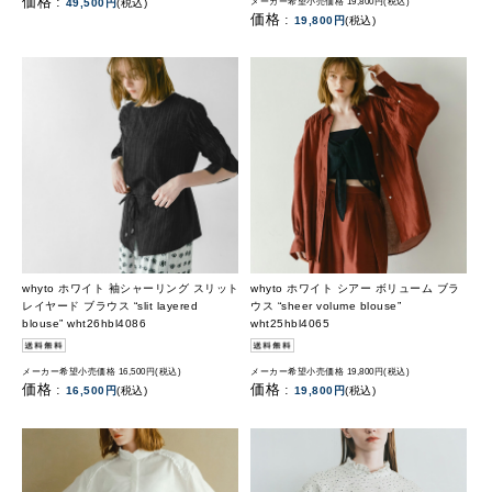
価格 :
49,500円
(税込)
メーカー希望小売価格 19,800円(税込)
価格 :
19,800円
(税込)
whyto ホワイト 袖シャーリング スリット
whyto ホワイト シアー ボリューム ブラ
レイヤード ブラウス “slit layered
ウス “sheer volume blouse”
blouse” wht26hbl4086
wht25hbl4065
メーカー希望小売価格 16,500円(税込)
メーカー希望小売価格 19,800円(税込)
価格 :
価格 :
16,500円
(税込)
19,800円
(税込)