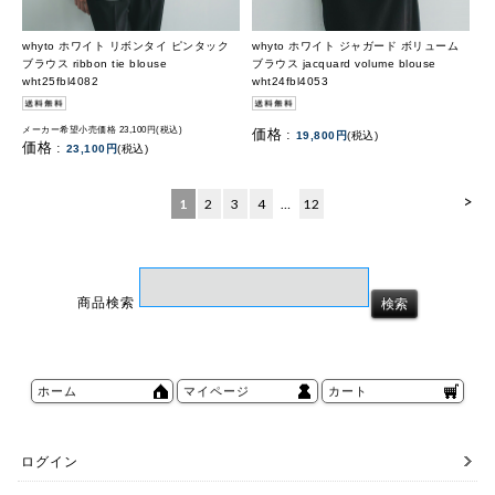
whyto ホワイト リボンタイ ピンタック
whyto ホワイト ジャガード ボリューム
ブラウス ribbon tie blouse
ブラウス jacquard volume blouse
wht25fbl4082
wht24fbl4053
メーカー希望小売価格 23,100円(税込)
価格 :
19,800円
(税込)
価格 :
23,100円
(税込)
>
1
2
3
4
…
12
商品検索
ホーム
マイページ
カート
ログイン