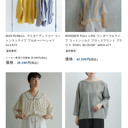
MASTER&Co. マスターアンドコー コッ
WONDER FULL LIFE ワンダーフルライ
トンストライプ プルオーバーシャツ
フ コットンシルク ブロックプリント ブラ
mc1670
ウス “DUAL BLOUSE” wfl26-s77
メーカー希望小売価格 28,380円(税込)
価格 :
42,900円
(税込)
価格 :
28,380円
(税込)