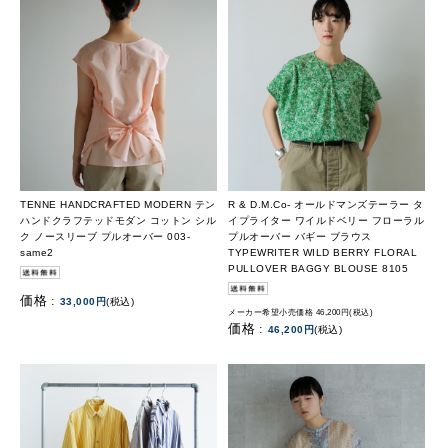
TENNE HANDCRAFTED MODERN テン
R & D.M.Co- オールドマンズテーラー タ
ハンドクラフテッドモダン コットン シル
イプライター ワイルドベリー フローラル
ク ノースリーブ プルオーバー 003-
プルオーバー バギー ブラウス
same2
TYPEWRITER WILD BERRY FLORAL
PULLOVER BAGGY BLOUSE 8105
価格 :
33,000円
(税込)
メーカー希望小売価格 46,200円(税込)
価格 :
46,200円
(税込)