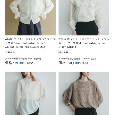
whyto ホワイト スタンドフリルカラー ブ
whyto ホワイト フロッキードット フリル
ラウス “stand frill collar blouse”
カラー ブラウス dot frill collar blouse
wht26hbl4090 2026ss新作 春夏
wht25fbl4084
メーカー希望小売価格 22,000円(税込)
メーカー希望小売価格 23,100円(税込)
価格 :
価格 :
22,000円
(税込)
23,100円
(税込)