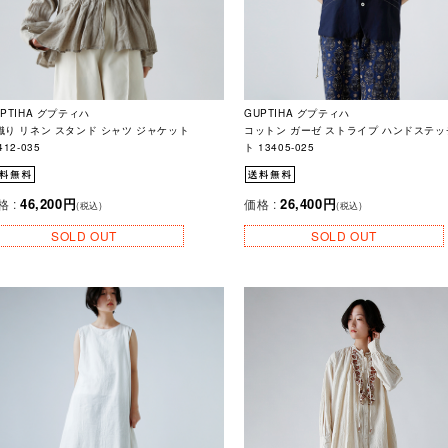
UPTIHA グプティハ
GUPTIHA グプティハ
織り リネン スタンド シャツ ジャケット
コットン ガーゼ ストライプ ハンドステッ
412-035
ト 13405-025
46,200円
26,400円
格 :
価格 :
(税込)
(税込)
SOLD OUT
SOLD OUT