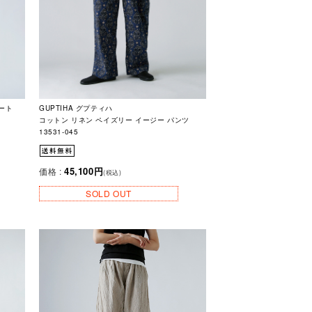
コート
GUPTIHA グプティハ
コットン リネン ペイズリー イージー パンツ
13531-045
45,100円
価格 :
(税込)
SOLD OUT