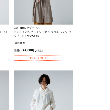
GUPTIHA グプティハ
チ ベス
ハンド スパン コットン リネン フリル シャツ ワ
ンピース 13247-999
44,000円
価格 :
(税込)
SOLD OUT