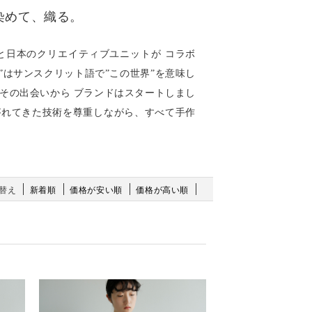
染めて、織る。
ームと日本のクリエイティブユニットが コラボ
HA”はサンスクリット語で”この世界”を意味し
その出会いから ブランドはスタートしまし
がれてきた技術を尊重しながら、すべて手作
替え
新着順
価格が安い順
価格が高い順