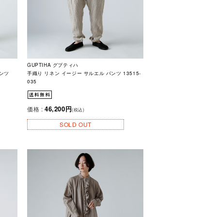
GUPTIHA グプティハ
ンツ
手織り リネン イージー サルエル パンツ 13515-
035
46,200円
価格 :
(税込)
SOLD OUT