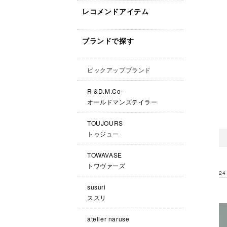
レコメンドアイテム
ブランドで探す
ピックアップブランド
R &D.M.Co-
オールドマンズテイラー
TOUJOURS
トゥジュー
TOWAVASE
トワヴァーズ
24
susuri
ススリ
atelier naruse