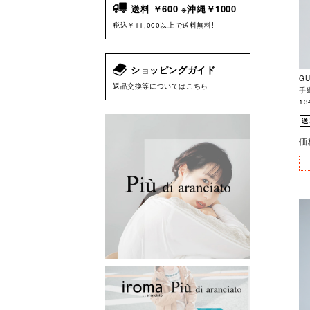
送料 ￥600 ※沖縄￥1000
税込￥11,000以上で送料無料!
ショッピングガイド
G
返品交換等についてはこちら
手
13
価