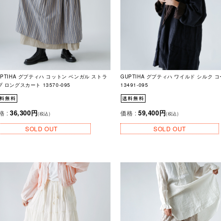
UPTIHA グプティハ コットン ベンガル ストラ
GUPTIHA グプティハ ワイルド シルク 
 ロングスカート 13570-095
13491-095
36,300円
59,400円
格 :
価格 :
(税込)
(税込)
SOLD OUT
SOLD OUT