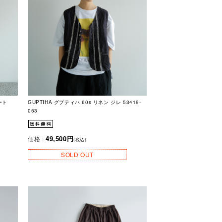
ート
GUPTIHA グプティハ 60s リネン ジレ 53419-
053
49,500円
価格 :
(税込)
SOLD OUT