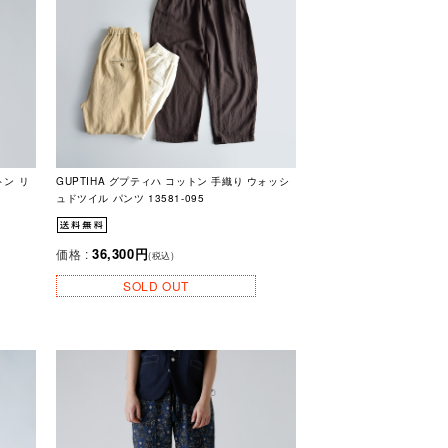
トン リ
GUPTIHA グプティハ コットン 手織り ウォッシ
ュドツイル パンツ 13581-095
36,300円
価格 :
(税込)
SOLD OUT