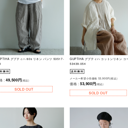
PTIHA グプティハ 60s リネン パンツ 53517-
GUPTIHA グプティハ コットンリネン コ
3
53439-054
メーカー希望小売価格 53,900円(税込)
49,500円
格 :
(税込)
53,900円
価格 :
(税込)
SOLD OUT
SOLD OUT