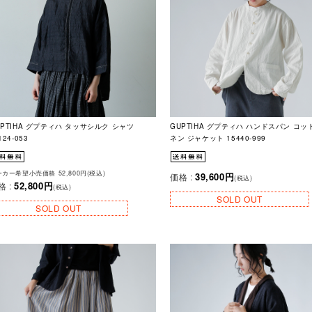
UPTIHA グプティハ タッサシルク シャツ
GUPTIHA グプティハ ハンドスパン コッ
124-053
ネン ジャケット 15440-999
カー希望小売価格 52,800円(税込)
39,600円
価格 :
(税込)
52,800円
格 :
(税込)
SOLD OUT
SOLD OUT