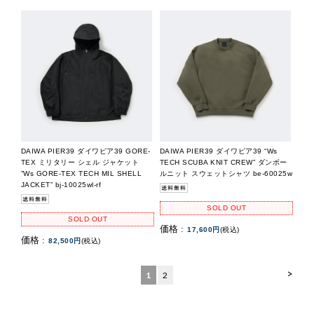
DAIWA PIER39 ダイワピア39 GORE-
DAIWA PIER39 ダイワピア39 “Ws
TEX ミリタリー シェル ジャケット
TECH SCUBA KNIT CREW” ダンボー
”Ws GORE-TEX TECH MIL SHELL
ルニット スウェットシャツ be-60025w
JACKET” bj-10025wl-rf
SOLD OUT
SOLD OUT
価格 :
17,600円
(税込)
価格 :
82,500円
(税込)
>
1
2