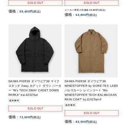
SOLD OUT
SOLD OUT
メーカー希望小売価格 63,800円(税込)
価格 :
59,400円
(税込)
価格 :
63,800円
(税込)
DAIWA PIER39 ダイワピア39 マイク
DAIWA PIER39 ダイワピア39
ロタッチ 2way カデット ダウン パーカ
WINDSTOPPER by GORE-TEX LABS
ー “W's TECH 2WAY CADET DOWN
バルマカーン レインコート “Ws
PARKA” bw-42025wl
WINDSTOPPER TECH BALMACAAN
RAIN COAT” bj-11025wl-rf
SOLD OUT
SOLD OUT
価格 :
72,600円
(税込)
価格 :
82,500円
(税込)