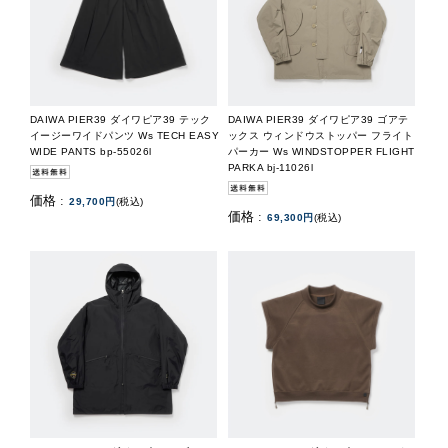
DAIWA PIER39 ダイワピア39 テック
DAIWA PIER39 ダイワピア39 ゴアテ
イージーワイドパンツ Ws TECH EASY
ックス ウィンドウストッパー フライト
WIDE PANTS bp-55026l
パーカー Ws WINDSTOPPER FLIGHT
PARKA bj-11026l
価格 :
29,700円
(税込)
価格 :
69,300円
(税込)