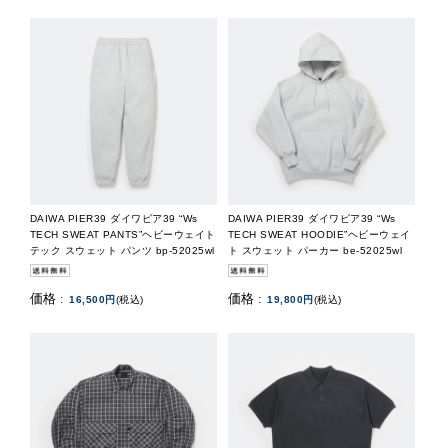
DAIWA PIER39 ダイワピア39 “Ws
DAIWA PIER39 ダイワピア39 “Ws
TECH SWEAT PANTS”ヘビーウェイト
TECH SWEAT HOODIE”ヘビーウェイ
テック スウェット パンツ bp-52025wl
ト スウェット パーカー be-52025wl
価格 :
価格 :
16,500円
(税込)
19,800円
(税込)