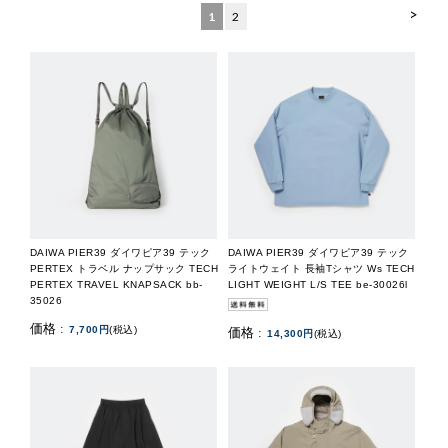
>
1
2
DAIWA PIER39 ダイワピア39 テック
DAIWA PIER39 ダイワピア39 テック
PERTEX トラベル ナップサック TECH
ライトウェイト 長袖Tシャツ Ws TECH
PERTEX TRAVEL KNAPSACK bb-
LIGHT WEIGHT L/S TEE be-30026l
35026
価格 :
7,700円
(税込)
価格 :
14,300円
(税込)