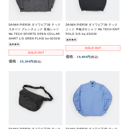
DAIWA PIER39 ダイワピア39 テック
DAIWA PIER39 ダイワピア39 テック
スポーツ グレンチェック 長袖シャツ
ニット 半袖ポロシャツ Ws TECH KNIT
Ws TECH SPORTS OPEN COLLAR
POLO S/S be-43026l
SHIRT L/S GREN PLAID be-82026l
SOLD OUT
SOLD OUT
価格 :
19,800円
(税込)
価格 :
25,300円
(税込)
DAIWA PIER39 ダイワピア39 テック
DAIWA PIER39 ダイワピア39 テック