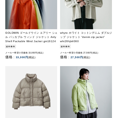
GOLDWIN ゴールドウイン エアリー シェ
whyto ホワイト コットンデニム ダブルジ
ル パッカブル ウィンド ジャケット Airly
ップ ジャケット “denim zip jacket”
Shell Packable Wind Jacket gm16124
wht26hjk4060
メーカー希望小売価格 33,000円(税込)
メーカー希望小売価格 27,500円(税込)
価格 :
価格 :
33,000円
(税込)
27,500円
(税込)