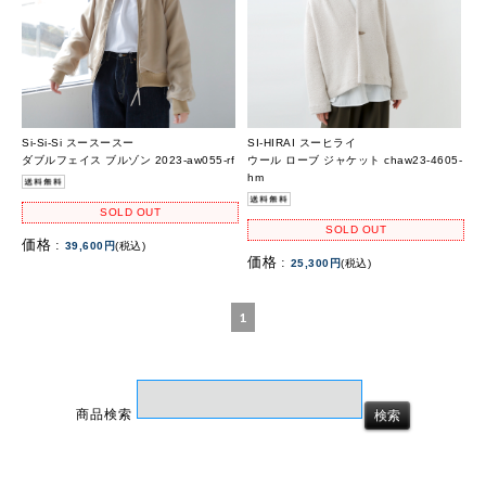
Si-Si-Si スースースー
SI-HIRAI スーヒライ
ダブルフェイス ブルゾン 2023-aw055-rf
ウール ローブ ジャケット chaw23-4605-
hm
SOLD OUT
SOLD OUT
価格 :
39,600円
(税込)
価格 :
25,300円
(税込)
1
商品検索