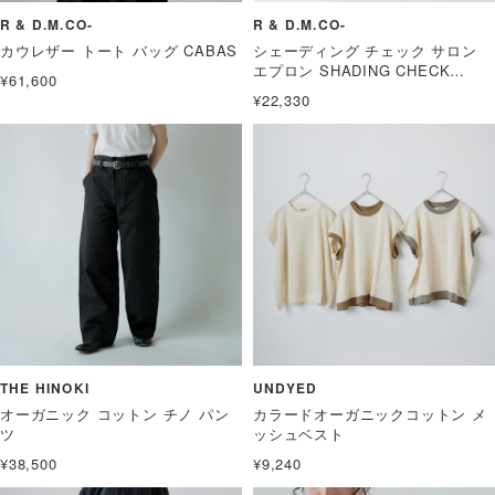
R & D.M.CO-
R & D.M.CO-
カウレザー トート バッグ CABAS
シェーディング チェック サロン
エプロン SHADING CHECK
¥61,600
SALON APRON
¥22,330
THE HINOKI
UNDYED
オーガニック コットン チノ パン
カラードオーガニックコットン メ
ツ
ッシュベスト
¥38,500
¥9,240