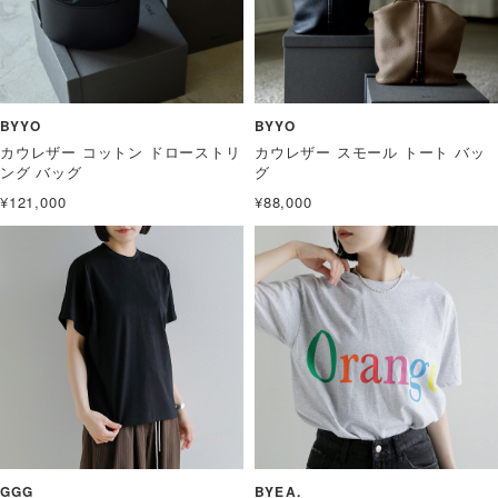
BYYO
BYYO
カウレザー コットン ドローストリ
カウレザー スモール トート バッ
ング バッグ
グ
¥121,000
¥88,000
GGG
BYEA.