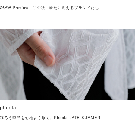
26AW Preview - この秋、新たに迎えるブランドたち
pheeta
移ろう季節を心地よく繋ぐ。Pheeta LATE SUMMER