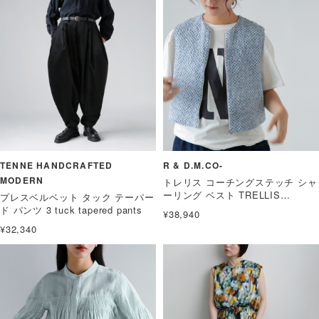
TENNE HANDCRAFTED
R & D.M.CO-
MODERN
トレリス コーチングステッチ シャ
ーリング ベスト TRELLIS
プレスベルベット タック テーパー
COUCHING STITCH SHIRRING
ド パンツ 3 tuck tapered pants
¥38,940
VEST
¥32,340