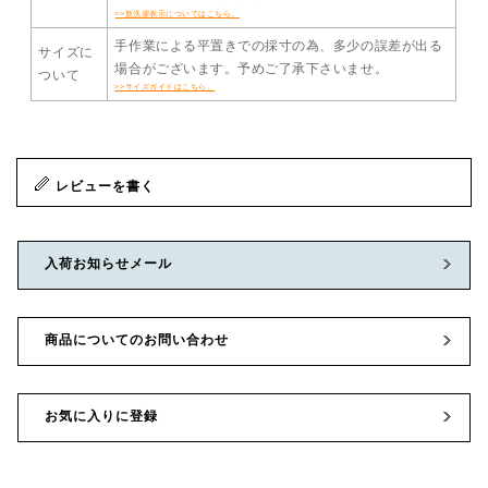
>>新洗濯表示についてはこちら。
手作業による平置きでの採寸の為、多少の誤差が出る
サイズに
場合がございます。予めご了承下さいませ。
ついて
>>サイズガイドはこちら。
レビューを書く
入荷お知らせメール
商品についてのお問い合わせ
お気に入りに登録