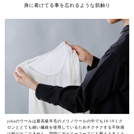
身に着けてる事を忘れるような肌触り
johaのウールは最高級羊毛のメリノウールの中でも18-19ミク
ロンととても細い繊維を使用しているためチクチクする不快感
は殆どおこりません。同時にデイリーユースにも耐えうるよう