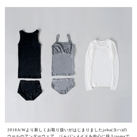
2018A/Wより新しくお取り扱いがはじまりましたjoha(ヨハ)の
ウールのアンダーウェア。ジャパンメイドを中心に扱うiromaで