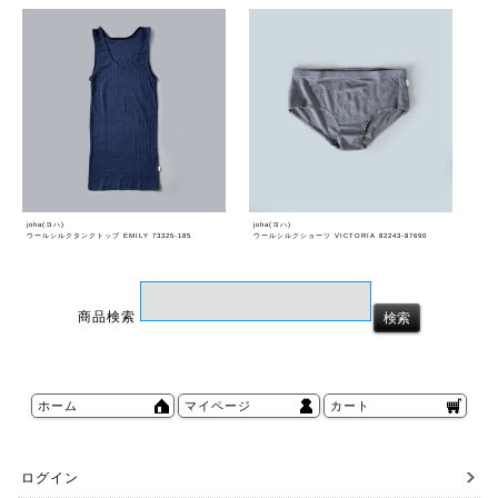
joha(ヨハ)
joha(ヨハ)
ウールシルクタンクトップ EMILY 73325-185
ウールシルクショーツ VICTORIA 82243-87690
商品検索
ホーム
マイページ
カート
ログイン