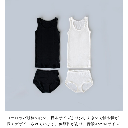
ヨーロッパ規格のため、日本サイズより少し大きめで袖や裾が
長くデザインされています。伸縮性があり、普段XS〜Mサイズ