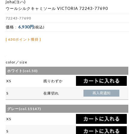
joha(ヨハ)
ウールシルクキャミソール VICTORIA 72243-77690
72243-77690
6,930円
価格 :
(税込)
[ 630ポイント獲得 ]
color／size
ホワイト(col.50)
XS
残りわずか
S
在庫切れ
グレー(col.15147)
XS
S