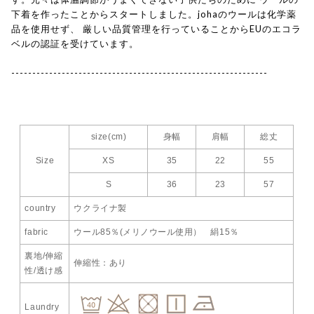
下着を作ったことからスタートしました。johaのウールは化学薬
品を使用せず、 厳しい品質管理を行っていることからEUのエコラ
ベルの認証を受けています。
-------------------------------------------------------------
size(cm)
身幅
肩幅
総丈
Size
XS
35
22
55
S
36
23
57
country
ウクライナ製
fabric
ウール85％(メリノウール使用） 絹15％
裏地/伸縮
伸縮性：あり
性/透け感
Laundry