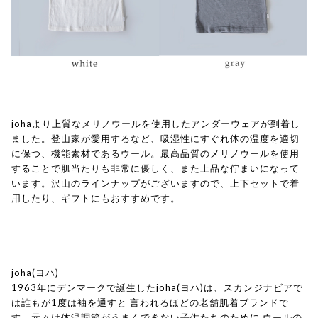
johaより上質なメリノウールを使用したアンダーウェアが到着し
ました。登山家が愛用するなど、吸湿性にすぐれ体の温度を適切
に保つ、機能素材であるウール。最高品質のメリノウールを使用
することで肌当たりも非常に優しく、また上品な佇まいになって
います。沢山のラインナップがございますので、上下セットで着
用したり、ギフトにもおすすめです。
-------------------------------------------------------------
joha(ヨハ)
1963年にデンマークで誕生したjoha(ヨハ)は、スカンジナビアで
は誰もが1度は袖を通すと 言われるほどの老舗肌着ブランドで
す。元々は体温調節がうまくできない子供たちのために ウールの