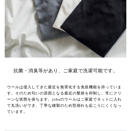
抗菌・消臭等があり、ご家庭で洗濯可能です。
ウールは侵入してきた最近を無害化する免疫機能を持っていま
す。そのため匂いの原因となる最近の繁殖を抑制し、常にクリ
ーンな状態を保ちます。johaのウールはご家庭でネットに入れ
て丸洗いができ、丁寧な縫製のため型崩れも起こりにくくなっ
ています。