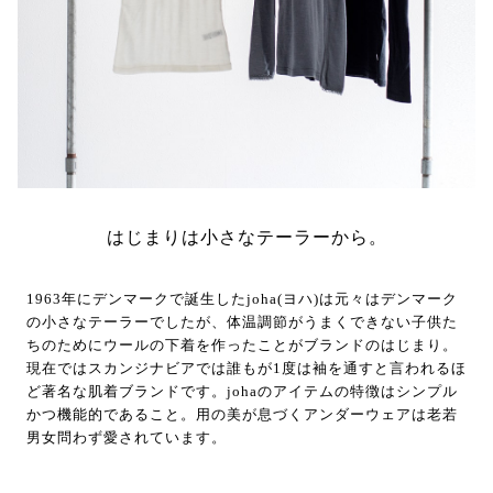
はじまりは小さなテーラーから。
1963年にデンマークで誕生したjoha(ヨハ)は元々はデンマーク
の小さなテーラーでしたが、体温調節がうまくできない子供た
ちのためにウールの下着を作ったことがブランドのはじまり。
現在ではスカンジナビアでは誰もが1度は袖を通すと言われるほ
ど著名な肌着ブランドです。johaのアイテムの特徴はシンプル
かつ機能的であること。用の美が息づくアンダーウェアは老若
男女問わず愛されています。