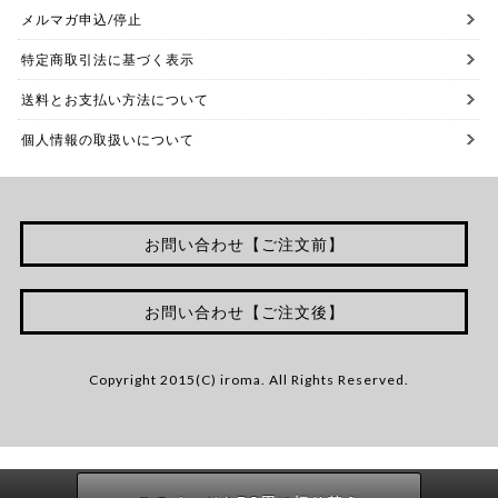
メルマガ申込/停止
特定商取引法に基づく表示
送料とお支払い方法について
個人情報の取扱いについて
お問い合わせ【ご注文前】
お問い合わせ【ご注文後】
Copyright 2015(C) iroma. All Rights Reserved.