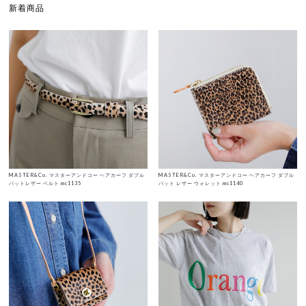
新着商品
MASTER&Co. マスターアンドコー ヘアカーフ ダブル
MASTER&Co. マスターアンドコー ヘアカーフ ダブル
バットレザー ベルト mc1135
バット レザー ウォレット mc1140