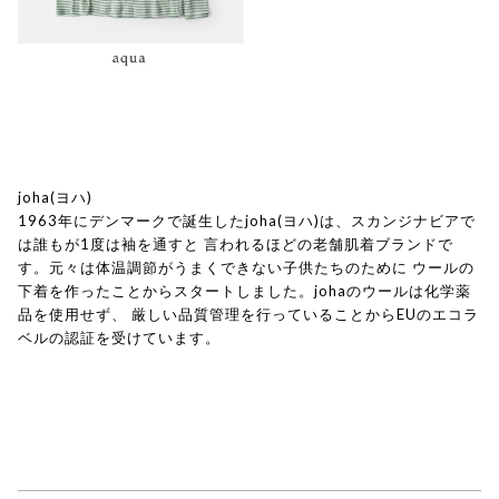
joha(ヨハ)
1963年にデンマークで誕生したjoha(ヨハ)は、スカンジナビアで
は誰もが1度は袖を通すと 言われるほどの老舗肌着ブランドで
す。元々は体温調節がうまくできない子供たちのために ウールの
下着を作ったことからスタートしました。johaのウールは化学薬
品を使用せず、 厳しい品質管理を行っていることからEUのエコラ
ベルの認証を受けています。