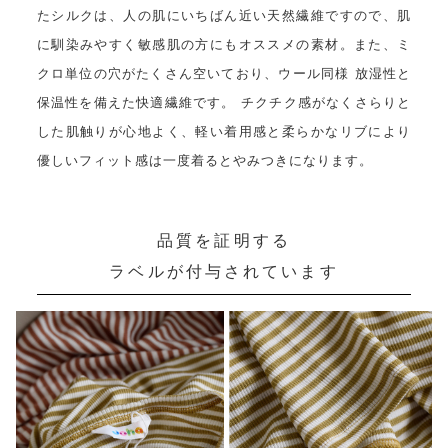
たシルクは、人の肌にいちばん近い天然繊維ですので、肌
に馴染みやすく敏感肌の方にもオススメの素材。また、ミ
クロ単位の穴がたくさん空いており、ウール同様 放湿性と
保温性を備えた快適繊維です。 チクチク感がなくさらりと
した肌触りが心地よく、軽い着用感と柔らかなリブにより
優しいフィット感は一度着るとやみつきになります。
品質を証明する
ラベルが付与されています