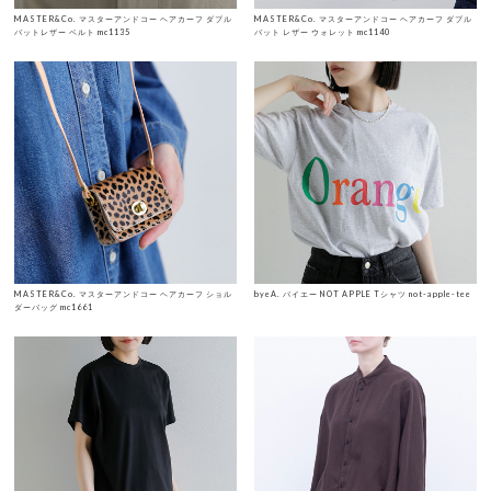
MASTER&Co. マスターアンドコー ヘアカーフ ダブル
MASTER&Co. マスターアンドコー ヘアカーフ ダブル
バットレザー ベルト mc1135
バット レザー ウォレット mc1140
MASTER&Co. マスターアンドコー ヘアカーフ ショル
byeA. バイエー NOT APPLE Tシャツ not-apple-tee
ダーバッグ mc1661