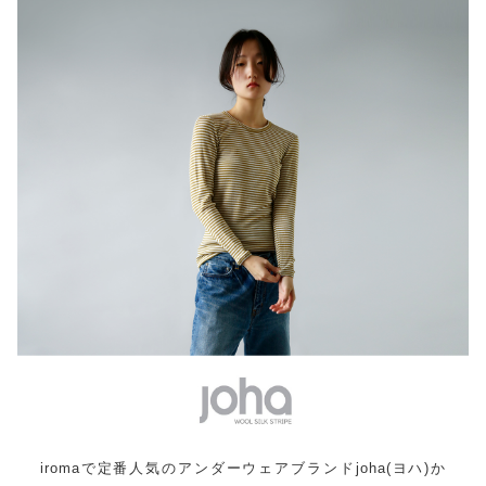
iromaで定番人気のアンダーウェアブランドjoha(ヨハ)か