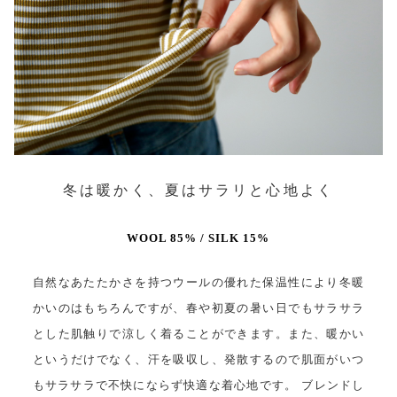
冬は暖かく、夏はサラリと心地よく
WOOL 85% / SILK 15%
自然なあたたかさを持つウールの優れた保温性により冬暖
かいのはもちろんですが、春や初夏の暑い日でもサラサラ
とした肌触りで涼しく着ることができます。また、暖かい
というだけでなく、汗を吸収し、発散するので肌面がいつ
もサラサラで不快にならず快適な着心地です。 ブレンドし