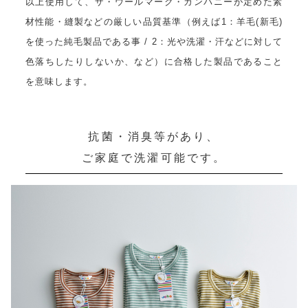
以上使用して、ザ・ウールマーク・カンパニーが定めた素
材性能・縫製などの厳しい品質基準（例えば1：羊毛(新毛)
を使った純毛製品である事 / 2：光や洗濯・汗などに対して
色落ちしたりしないか、など）に合格した製品であること
を意味します。
抗菌・消臭等があり、
ご家庭で洗濯可能です。