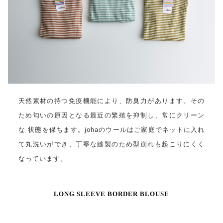
天然素材の持つ免疫機能により、防臭力があります。その
ため匂いの原因となる最近の繁殖を抑制し、常にクリーン
な 状態を保ちます。johaのウールはご家庭でネットに入れ
て丸洗いができ、丁寧な縫製のため型崩れも起こりにくく
なっています。
LONG SLEEVE BORDER BLOUSE