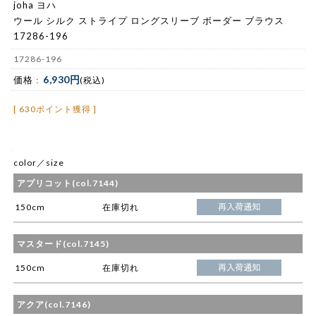
joha ヨハ
ウール シルク ストライプ ロングスリーブ ボーダー ブラウス
17286-196
17286-196
6,930円
価格 :
(税込)
[ 630ポイント獲得 ]
color／size
アプリコット(col.7144)
150cm
在庫切れ
マスタード(col.7145)
150cm
在庫切れ
アクア(col.7146)