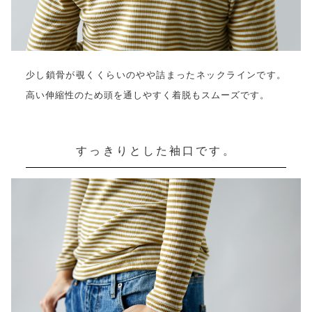
少し鎖骨が覗くくらいのやや詰まったネックラインです。
高い伸縮性のため頭を通しやすく着脱もスムーズです。
すっきりとした袖口です。