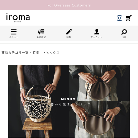
For Overseas Customers
メニュー
新着商品
特集
アカウント
検索
商品カテゴリ一覧
> 特集・トピックス