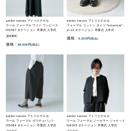
atelier naruse アトリエナルセ
atelier naruse アトリエナルセ
ウール フォーマル ワイド ワンピース
フォーマル コットン タイツ “botanical”
f03097 オケージョン 卒業式 入学式
yt-13 オケージョン 卒業式 入学式
価格 :
6,325円
(税込)
価格 :
38,500円
(税込)
atelier naruse アトリエナルセ
atelier naruse アトリエナルセ
ウール フォーマル ガウチョパンツ
ウール フォーマル ノーカラー ジャケット
f05084 オケージョン 卒業式 入学式
f04045 オケージョン 卒業式 入学式