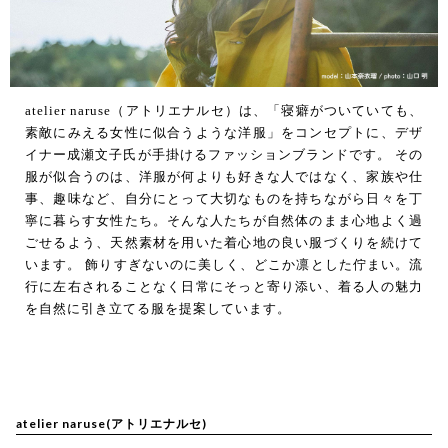
atelier naruse（アトリエナルセ）は、「寝癖がついていても、
素敵にみえる女性に似合うような洋服」をコンセプトに、デザ
イナー成瀬文子氏が手掛けるファッションブランドです。 その
服が似合うのは、洋服が何よりも好きな人ではなく、家族や仕
事、趣味など、自分にとって大切なものを持ちながら日々を丁
寧に暮らす女性たち。そんな人たちが自然体のまま心地よく過
ごせるよう、天然素材を用いた着心地の良い服づくりを続けて
います。 飾りすぎないのに美しく、どこか凛とした佇まい。流
行に左右されることなく日常にそっと寄り添い、着る人の魅力
を自然に引き立てる服を提案しています。
atelier naruse(アトリエナルセ)