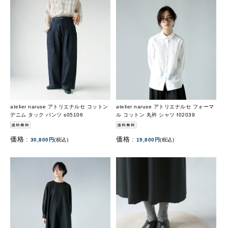
atelier naruse アトリエナルセ コットン
atelier naruse アトリエナルセ フォーマ
デニム タック パンツ s05106
ル コットン 丸衿 シャツ f02039
価格 :
価格 :
30,800円
(税込)
19,800円
(税込)