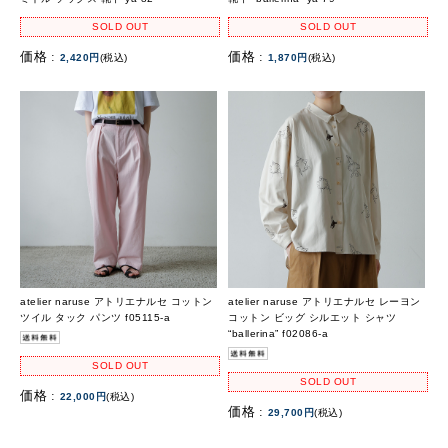
SOLD OUT
SOLD OUT
価格 :
価格 :
2,420円
(税込)
1,870円
(税込)
atelier naruse アトリエナルセ コットン
atelier naruse アトリエナルセ レーヨン
ツイル タック パンツ f05115-a
コットン ビッグ シルエット シャツ
“ballerina” f02086-a
SOLD OUT
SOLD OUT
価格 :
22,000円
(税込)
価格 :
29,700円
(税込)