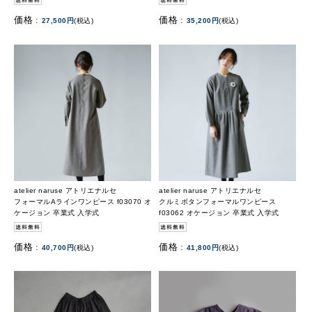
価格 :
価格 :
27,500円
(税込)
35,200円
(税込)
atelier naruse アトリエナルセ
atelier naruse アトリエナルセ
フォーマルAラインワンピース f03070 オ
クルミボタンフォーマルワンピース
ケージョン 卒業式 入学式
f03062 オケージョン 卒業式 入学式
価格 :
価格 :
40,700円
(税込)
41,800円
(税込)