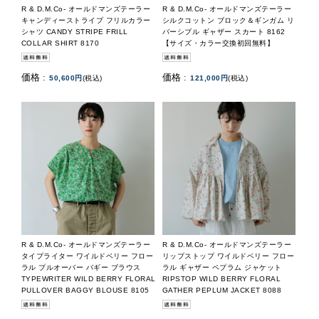
R & D.M.Co- オールドマンズテーラー
R & D.M.Co- オールドマンズテーラー
キャンディーストライプ フリルカラー
シルクコットン ブロック＆ギンガム リ
シャツ CANDY STRIPE FRILL
バーシブル ギャザー スカート 8162
COLLAR SHIRT 8170
【サイズ・カラー交換初回無料】
価格 :
価格 :
50,600円
(税込)
121,000円
(税込)
R & D.M.Co- オールドマンズテーラー
R & D.M.Co- オールドマンズテーラー
タイプライター ワイルドベリー フロー
リップストップ ワイルドベリー フロー
ラル プルオーバー バギー ブラウス
ラル ギャザー ペプラム ジャケット
TYPEWRITER WILD BERRY FLORAL
RIPSTOP WILD BERRY FLORAL
PULLOVER BAGGY BLOUSE 8105
GATHER PEPLUM JACKET 8088