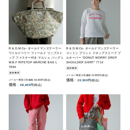
R & D.M.Co- オールドマンズテーラー
R & D.M.Co- オールドマンズテーラー
ワイルドベリー フィールド リップスト
コットン プリント ドロップスリーブ プ
ップ ファスナー付き マルシェ バッグ L
ルオーバー “DONUT WORRY DROP
W.B.F RIPSTOP MARCHE BAG L
SHOULDER SHIRT” 7714
7894
メーカー希望小売価格 20,900円(税込)
価格 :
メーカー希望小売価格 48,400円(税込)
20,900円
(税込)
価格 :
48,400円
(税込)