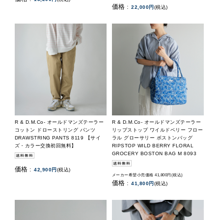
価格 :
22,000円
(税込)
R & D.M.Co- オールドマンズテーラー
R & D.M.Co- オールドマンズテーラー
コットン ドローストリング パンツ
リップストップ ワイルドベリー フロー
DRAWSTRING PANTS 8119 【サイ
ラル グローサリー ボストンバッグ
ズ・カラー交換初回無料】
RIPSTOP WILD BERRY FLORAL
GROCERY BOSTON BAG M 8093
価格 :
42,900円
(税込)
メーカー希望小売価格 41,800円(税込)
価格 :
41,800円
(税込)