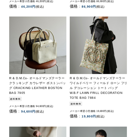
メーカー希望小売価格 46,200円(税込)
メーカー希望小売価格 86,900円(税込)
価格 :
価格 :
46,200円
(税込)
86,900円
(税込)
R & D.M.Co- オールドマンズテーラー
R & D.M.Co- オールドマンズテーラー
クラッキング カウレザー ボストンバッ
ワイルドベリー フィールド ローン フリ
グ CRACKING LEATHER BOSTON
ル デコレーション トート バッグ
BAG 7905
W.B.F LAWN FRILL DECORATION
TOTE BAG 7884
メーカー希望小売価格 94,600円(税込)
価格 :
94,600円
(税込)
メーカー希望小売価格 19,800円(税込)
価格 :
19,800円
(税込)