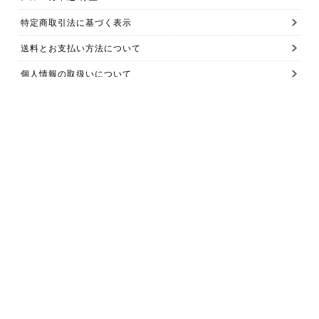
特定商取引法に基づく表示
送料とお支払い方法について
個人情報の取扱いについて
お問い合わせ【ご注文前】
お問い合わせ【ご注文後】
Copyright 2015(C) iroma. All Rights Reserved.
このページをPC用に切り替え