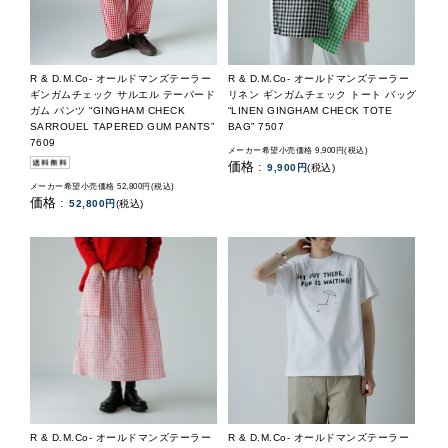
R & D.M.Co- オールドマンズテーラー
R & D.M.Co- オールドマンズテーラー
ギンガムチェック サルエル テーパード
リネン ギンガムチェック トート バッグ
ガム パンツ “GINGHAM CHECK
“LINEN GINGHAM CHECK TOTE
SARROUEL TAPERED GUM PANTS”
BAG” 7507
7609
メーカー希望小売価格 9,900円(税込)
価格 :
9,900円
(税込)
メーカー希望小売価格 52,800円(税込)
価格 :
52,800円
(税込)
R & D.M.Co- オールドマンズテーラー
R & D.M.Co- オールドマンズテーラー