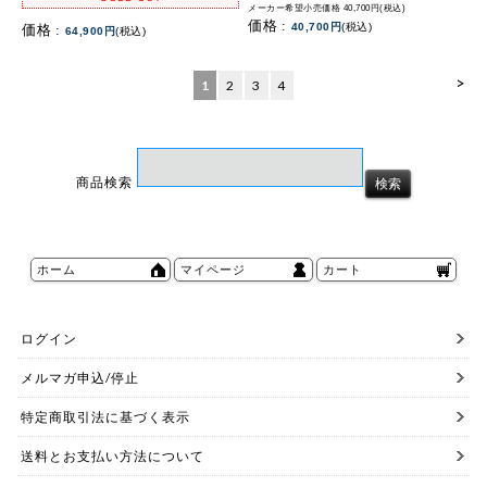
メーカー希望小売価格 40,700円(税込)
価格 :
40,700円
(税込)
価格 :
64,900円
(税込)
>
1
2
3
4
商品検索
ホーム
マイページ
カート
ログイン
メルマガ申込/停止
特定商取引法に基づく表示
送料とお支払い方法について