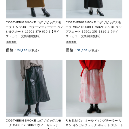
COGTHEBIGSMOKE コグザビッグスモ
COGTHEBIGSMOKE コグザビッグスモ
ーク FIA SKIRT コクーンジャージー ペン
ーク MINA DOUBLE WRAP SKIRT ラッ
シルスカート 15501-379-620-1【サイ
プスカート 15501-256-1316-1【サイ
ズ・カラー交換初回無料】
ズ・カラー交換初回無料】
価格 :
価格 :
24,200円
(税込)
31,900円
(税込)
COGTHEBIGSMOKE コグザビッグスモ
R & D.M.Co- オールドマンズテーラー リ
ーク OAKLEY SKIRT ヴィーガンレザー
ネン ギンガムチェック ポケット スカート