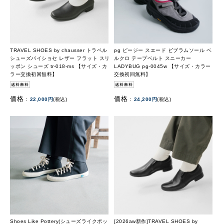
TRAVEL SHOES by chausser トラベル
pg ピージー スエード ビブラムソール ベ
シューズバイショセ レザー フラット スリ
ルクロ テープベルト スニーカー
ッポン シューズ tr-018-ms 【サイズ・カ
LADYBUG pg-0045w 【サイズ・カラー
ラー交換初回無料】
交換初回無料】
価格 :
価格 :
22,000円
(税込)
24,200円
(税込)
Shoes Like Pottery(シューズライクポッ
[2026aw新作]TRAVEL SHOES by