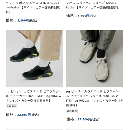
ー スリッポン シューズ LITE BALLET
ンバス スリッポン シューズ KACKS
lite-ballet 【サイズ・カラー交換初回無
kacks 【サイズ・カラー交換初回無料】
料】
価格 :
5,500円
(税込)
価格 :
8,800円
(税込)
pg ピージー カウスエード ビブラムソー
pg ピージー カウスエード ビブラムソー
ル スニーカー ”TRAIL MOC” pg-0043w
ル フリーロック シューズ “KNOCK 2
【サイズ・カラー交換初回無料】
KTX” pg-0021w 【サイズ・カラー交換初
回無料】
価格 :
22,000円
(税込)
価格 :
27,500円
(税込)