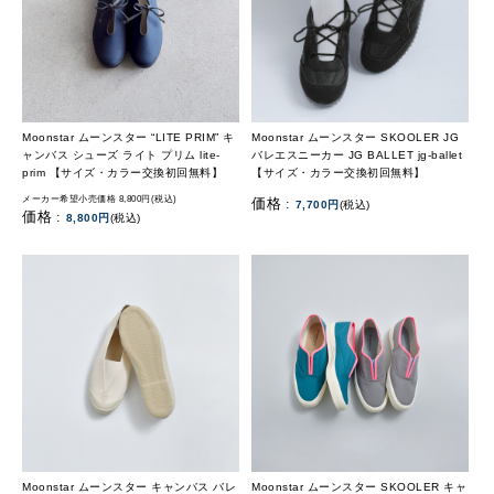
Moonstar ムーンスター “LITE PRIM” キ
Moonstar ムーンスター SKOOLER JG
ャンバス シューズ ライト プリム lite-
バレエスニーカー JG BALLET jg-ballet
prim 【サイズ・カラー交換初回無料】
【サイズ・カラー交換初回無料】
メーカー希望小売価格 8,800円(税込)
価格 :
7,700円
(税込)
価格 :
8,800円
(税込)
Moonstar ムーンスター キャンバス バレ
Moonstar ムーンスター SKOOLER キャ