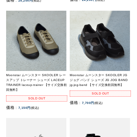
価格 :
24,200円
(税込)
Moonstar ムーンスター SKOOLER レー
Moonstar ムーンスター SKOOLER JG
スアップ トレーナー シューズ LACEUP
ジョグ バンド シューズ JG JOG BAND
TRAINER laceup-trainer 【サイズ交換初
jg-jog-band 【サイズ交換初回無料】
回無料】
SOLD OUT
SOLD OUT
価格 :
7,700円
(税込)
価格 :
7,150円
(税込)