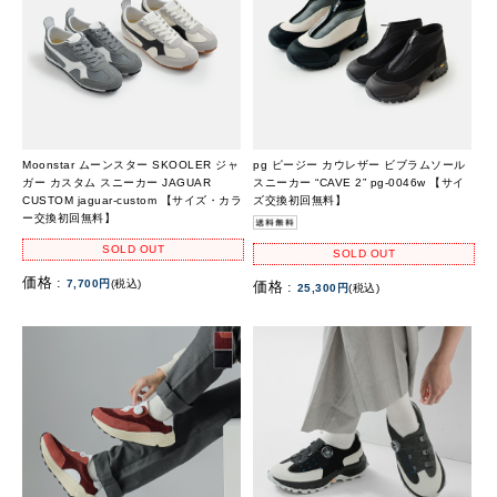
Moonstar ムーンスター SKOOLER ジャ
pg ピージー カウレザー ビブラムソール
ガー カスタム スニーカー JAGUAR
スニーカー “CAVE 2” pg-0046w 【サイ
CUSTOM jaguar-custom 【サイズ・カラ
ズ交換初回無料】
ー交換初回無料】
SOLD OUT
SOLD OUT
価格 :
7,700円
(税込)
価格 :
25,300円
(税込)