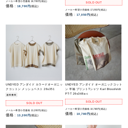
メーカー希望小売価格 18,700円(税込)
SOLD OUT
価格 :
18,700円
(税込)
メーカー希望小売価格 17,050円(税込)
価格 :
17,050円
(税込)
UNDYED アンダイド カラードオーガニッ
UNDYED アンダイド オーガニックコット
クコットン メッシュベスト 26s351
ン 半袖 プリントTシャツ Karl Blossfeldt
PT-T 26s348a-c
SOLD OUT
SOLD OUT
メーカー希望小売価格 10,780円(税込)
メーカー希望小売価格 13,200円(税込)
価格 :
10,780円
(税込)
価格 :
13,200円
(税込)