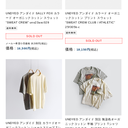
UNDYED アンダイド SALLY FOX カラ
UNDYED アンダイド カラード オーガニ
ード オーガニックコットン スウェット
ックコットン プリント スウェット
“SWEAT CREW” uns23asc029
“SWEAT CREW CLUB / ATHLETIC”
25f305b-c
SOLD OUT
SOLD OUT
メーカー希望小売価格 16,500円(税込)
価格 :
16,500円
(税込)
価格 :
18,150円
(税込)
UNDYED アンダイド 別注 無染色オーガ
UNDYED アンダイド 別注 カラードオー
ニックコットン 半袖 プリント Tシャツ
ガニックコットン ショートスリーブ Tシ