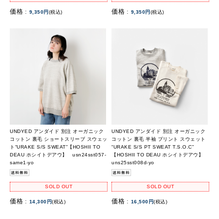
価格 :
価格 :
9,350円
(税込)
9,350円
(税込)
UNDYED アンダイド 別注 オーガニック
UNDYED アンダイド 別注 オーガニック
コットン 裏毛 ショートスリーブ スウェッ
コットン 裏毛 半袖 プリント スウェット
ト“URAKE S/S SWEAT”【HOSHII TO
“URAKE S/S PT SWEAT T.S.O.C”
DEAU ホシイトデアウ】 usn24sst057-
【HOSHII TO DEAU ホシイトデアウ】
same1-yo
uns25sst008d-yo
SOLD OUT
SOLD OUT
価格 :
価格 :
14,300円
(税込)
16,500円
(税込)