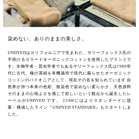
染めない、ありのままの美しさ。
UNDYEDはカリフォルニアで生まれた、サリーフォックス氏の
手掛けるカラードオーガニックコットンを使用したブランドで
す。生物学者・昆虫学者でもあるサリーフォックス氏は1980年
代に古代、種の茶綿を有機栽培で現代に蘇らせたオーガニック
コットンのパイオニアとして、現在その名を知られています 自
然界が持つ本来の色彩、無染色で染めない柔らかさ、天然原料
そのままの心地よさを感じて欲しいという観点から誕生したレ
ーベルがUNDYED です。 23AWにはよりスタンダードに提
案・構成したライン『UNDYED STANDARD』もスタートしま
した。