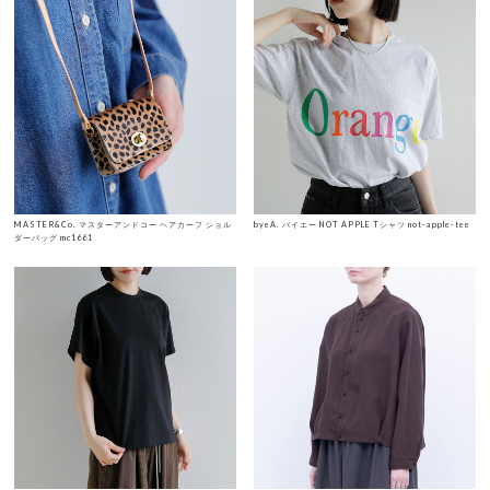
MASTER&Co. マスターアンドコー ヘアカーフ ショル
byeA. バイエー NOT APPLE Tシャツ not-apple-tee
ダーバッグ mc1661