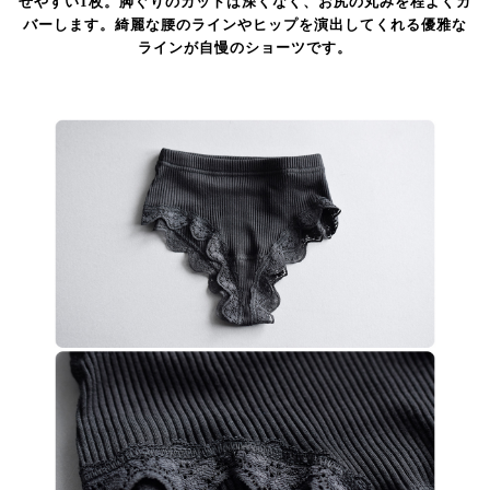
せやすい1枚。脚ぐりのカットは深くなく、お尻の丸みを程よくカ
バーします。綺麗な腰のラインやヒップを演出してくれる優雅な
ラインが自慢のショーツです。