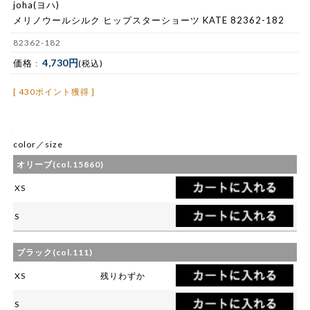
joha(ヨハ)
メリノウールシルク ヒップスターショーツ KATE 82362-182
82362-182
4,730円
価格 :
(税込)
[ 430ポイント獲得 ]
color／size
オリーブ(col.15860)
XS
S
ブラック(col.111)
XS
残りわずか
S