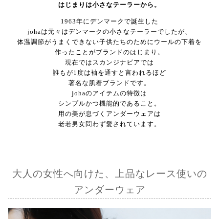
はじまりは小さなテーラーから。
1963年にデンマークで誕生した
johaは元々はデンマークの小さなテーラーでしたが、
体温調節がうまくできない子供たちのためにウールの下着を
作ったことがブランドのはじまり。
現在ではスカンジナビアでは
誰もが1度は袖を通すと言われるほど
著名な肌着ブランドです。
johaのアイテムの特徴は
シンプルかつ機能的であること。
用の美が息づくアンダーウェアは
老若男女問わず愛されています。
大人の女性へ向けた、上品なレース使いの
アンダーウェア