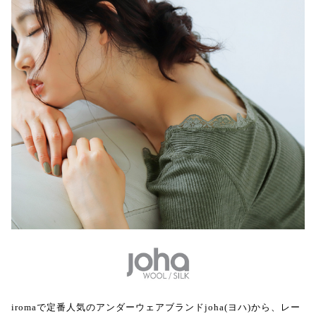
iromaで定番人気のアンダーウェアブランドjoha(ヨハ)から、レー