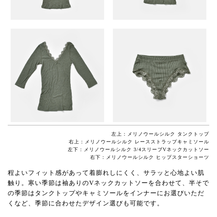
左上：メリノウールシルク タンクトップ
右上：メリノウールシルク レースストラップキャミソール
左下：メリノウールシルク 3/4スリーブVネックカットソー
右下：メリノウールシルク ヒップスターショーツ
程よいフィット感があって着膨れしにくく、サラッと心地よい肌
触り。寒い季節は袖ありのVネックカットソーを合わせて、半そで
の季節はタンクトップやキャミソールをインナーにお選びいただ
くなど、季節に合わせたデザイン選びも可能です。