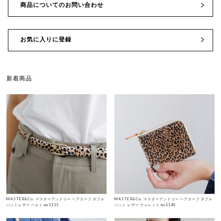
商品についてのお問い合わせ
お気に入りに登録
新着商品
MASTER&Co. マスターアンドコー ヘアカーフ ダブル
MASTER&Co. マスターアンドコー ヘアカーフ ダブル
バットレザー ベルト mc1135
バット レザー ウォレット mc1140