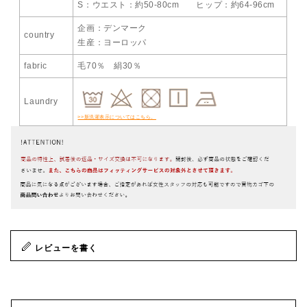
S：ウエスト：約50-80cm ヒップ：約64-96cm
企画：デンマーク
country
生産：ヨーロッパ
fabric
毛70％ 絹30％
Laundry
>>新洗濯表示についてはこちら。
レビューを書く