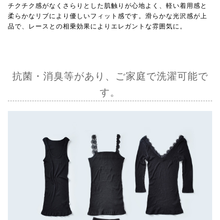
チクチク感がなくさらりとした肌触りが心地よく、軽い着用感と
柔らかなリブにより優しいフィット感です。滑らかな光沢感が上
品で、レースとの相乗効果によりエレガントな雰囲気に。
抗菌・消臭等があり、ご家庭で洗濯可能で
す。