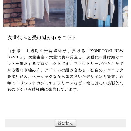
次世代へと受け継がれるニット
山形県・山辺町の米富繊維が手掛ける「YONETOMI NEW
BASIC」。大量生産・大量消費を見直し、次世代へ受け継ぐニ
ットを追求するプロジェクトです。ファクトリーだからこそで
きる素材や編み方、アイテムの組み合わせ、独自のテクニック
を盛り込み、ベーシックながら気の利いたデザインを提案。近
年は「リジットカシミヤ」シリーズなど、他にはない挑戦的な
ものづくりも積極的に発信しています。
並び替え