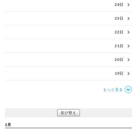
24日
23日
22日
21日
20日
19日
もっと見る
並び替え
2月