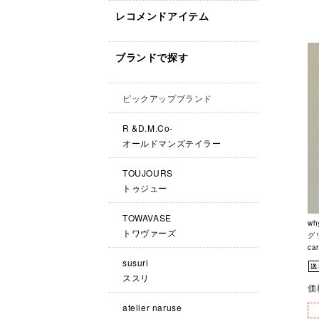
レコメンドアイテム
ブランドで探す
ピックアップブランド
R &D.M.Co-
オールドマンズテイラー
TOUJOURS
トゥジュー
TOWAVASE
wh
トワヴァーズ
グリ
ca
susuri
ススリ
価
atelier naruse