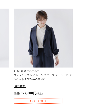
Si-Si-Si スースースー
ウォッシャブル バルーン スリーブ テーラード ジ
ャケット 2023-aw066-mn
27,500円
価格 :
(税込)
SOLD OUT