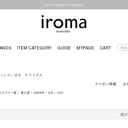
For Overseas Customers
ANDS
ITEM CATEGORY
GUIDE
MYPAGE
CART
っしゃいませ ゲストさん
クーポン情報
お
カテゴリ一覧
>
新入荷
>
2025年
>
2月
> 25日
並び