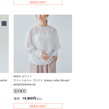
SOLD OUT
whyto ホワイト
ather
プリーツカラー ブラウス “pleats collar blouse”
wht25hbl4059-mn
19,800円
価格 :
(税込)
SOLD OUT