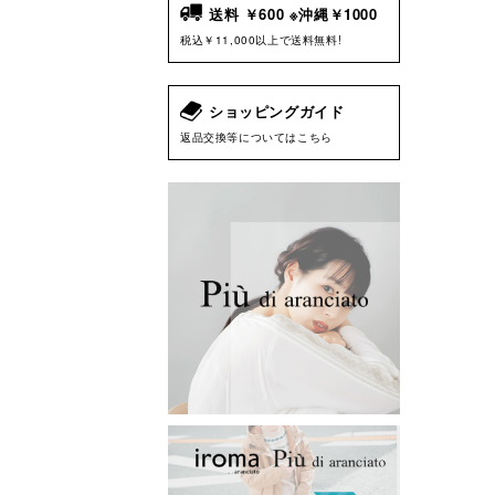
送料 ￥600 ※沖縄￥1000
税込￥11,000以上で送料無料!
ショッピングガイド
返品交換等についてはこちら