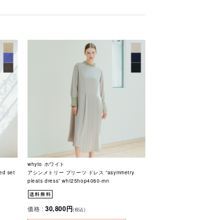
whyto ホワイト
d set
アシンメトリー プリーツ ドレス “asymmetry
pleats dress” wht25hop4060-mn
30,800円
価格 :
(税込)