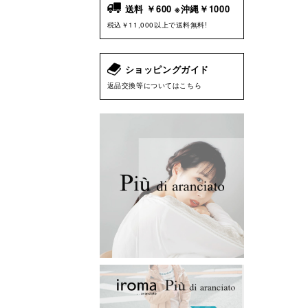
送料 ￥600 ※沖縄￥1000
税込￥11,000以上で送料無料!
ショッピングガイド
返品交換等についてはこちら