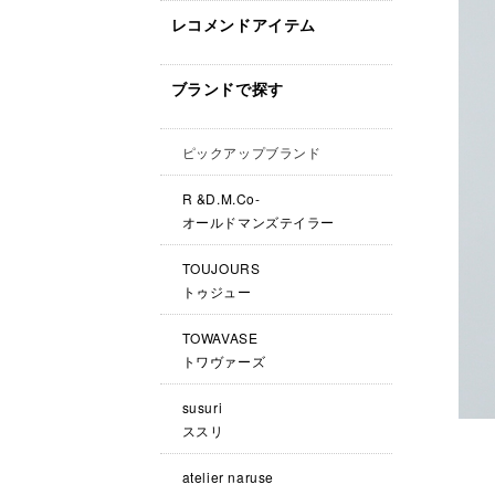
レコメンドアイテム
ブランドで探す
ピックアップブランド
R &D.M.Co-
オールドマンズテイラー
TOUJOURS
トゥジュー
TOWAVASE
トワヴァーズ
susuri
ススリ
atelier naruse