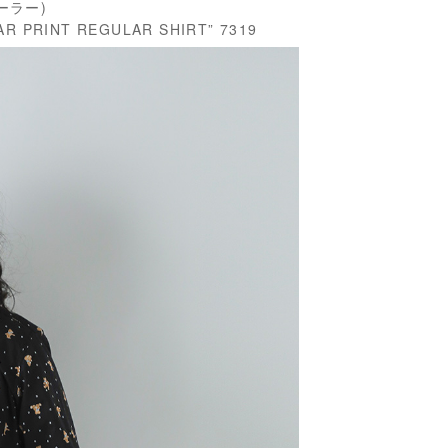
テーラー)
RINT REGULAR SHIRT” 7319