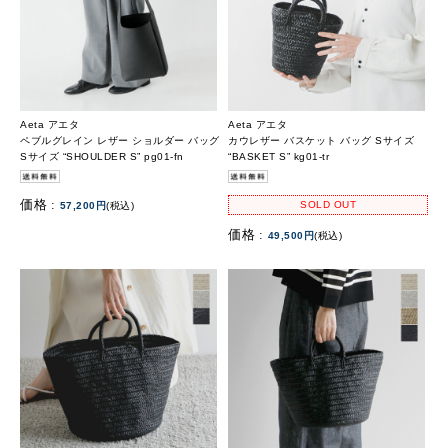
Aeta アエタ
Aeta アエタ
ペブルグレイン レザー ショルダー バッグ
カウレザー バスケット バッグ Sサイズ
Sサイズ “SHOULDER S” pg01-fn
“BASKET S” kg01-tr
価格 :
SOLD OUT
57,200円
(税込)
価格 :
49,500円
(税込)