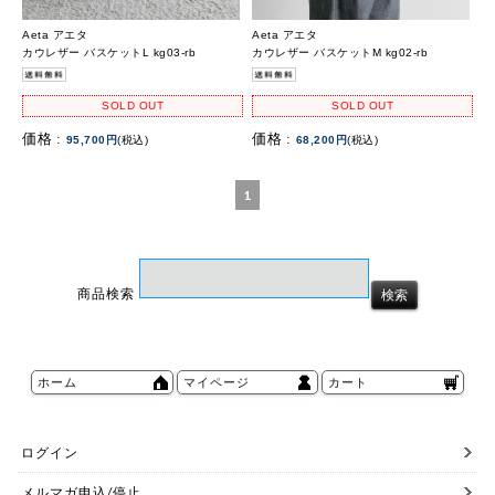
Aeta アエタ
Aeta アエタ
カウレザー バスケットL kg03-rb
カウレザー バスケットM kg02-rb
SOLD OUT
SOLD OUT
価格 :
価格 :
95,700円
(税込)
68,200円
(税込)
1
商品検索
ホーム
マイページ
カート
ログイン
メルマガ申込/停止