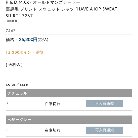
R & D.M.Co- オールドマンズテーラー
裏起毛 プリント スウェット シャツ “HAVE A KIP SWEAT
SHIRT” 7267
7267
25,300円
価格 :
(税込)
[ 2,300ポイント獲得 ]
[ 送料込 ]
color／size
ナチュラル
F
在庫切れ
ヘザーグレー
F
在庫切れ