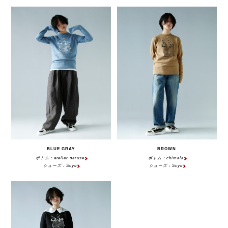
BLUE GRAY
BROWN
ボトム：atelier naruse
ボトム：chimala
シューズ：Scye
シューズ：Scye