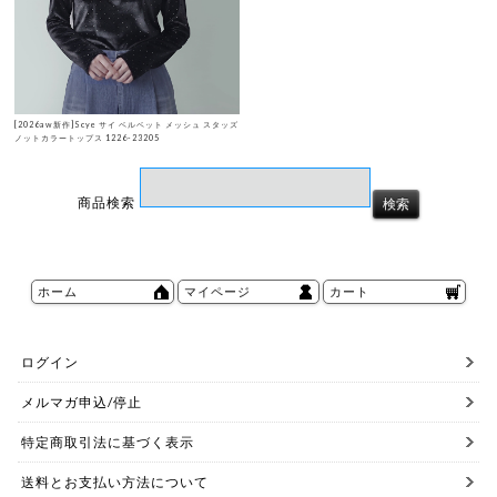
[2026aw新作]Scye サイ ベルベット メッシュ スタッズ
ノットカラートップス 1226-23205
商品検索
ホーム
マイページ
カート
ログイン
メルマガ申込/停止
特定商取引法に基づく表示
送料とお支払い方法について