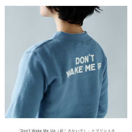
「Don't Wake Me Up（起こさないで）」とプリントさ