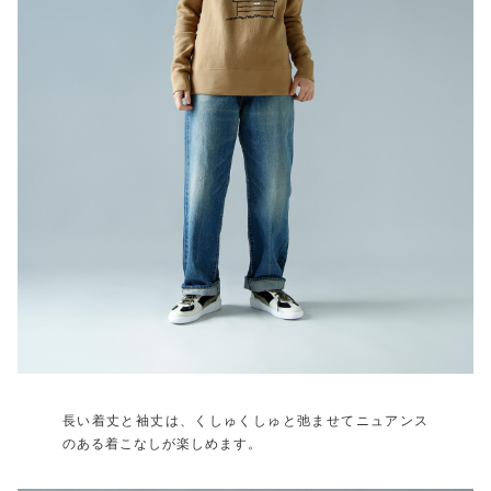
長い着丈と袖丈は、くしゅくしゅと弛ませてニュアンス
のある着こなしが楽しめます。