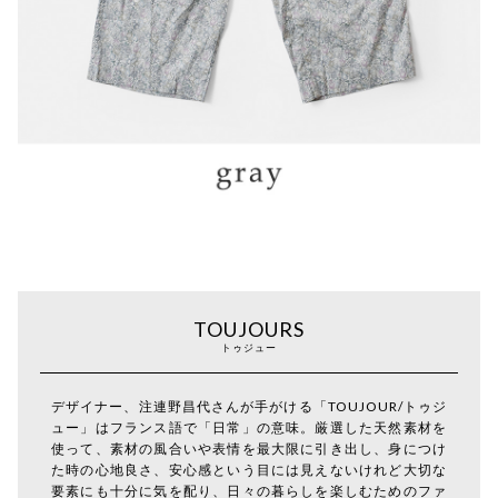
TOUJOURS
トゥジュー
デザイナー、注連野昌代さんが手がける「TOUJOUR/トゥジ
ュー」はフランス語で「日常」の意味。厳選した天然素材を
使って、素材の風合いや表情を最大限に引き出し、身につけ
た時の心地良さ、安心感という目には見えないけれど大切な
要素にも十分に気を配り、日々の暮らしを楽しむためのファ