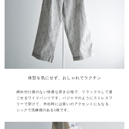
体型を気にせず、おしゃれでラクチン
締め付け感のない快適な穿き心地で、リラックスして過
ごせるワイドパンツです。パジャマのようにストレスフ
リーで穿けて、外出時には装いのアクセントにもなる、
シックで洗練感のある1枚です。