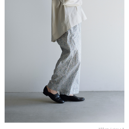
155cm / size：1