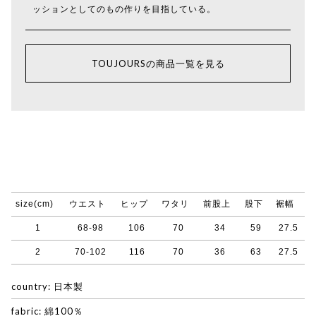
ッションとしてのもの作りを目指している。
TOUJOURSの商品一覧を見る
size(cm)
ウエスト
ヒップ
ワタリ
前股上
股下
裾幅
1
68-98
106
70
34
59
27.5
2
70-102
116
70
36
63
27.5
country: 日本製
fabric: 綿100％