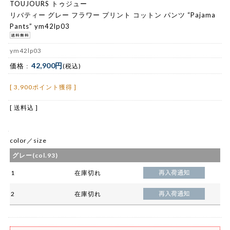
TOUJOURS トゥジュー
リバティー グレー フラワー プリント コットン パンツ “Pajama
Pants” ym42lp03
ym42lp03
42,900円
価格 :
(税込)
[ 3,900ポイント獲得 ]
[ 送料込 ]
color／size
グレー(col.93)
1
在庫切れ
2
在庫切れ