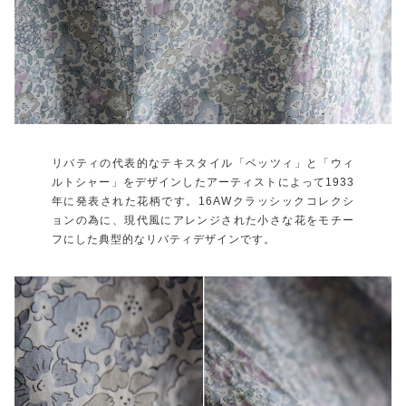
リバティの代表的なテキスタイル「ベッツィ」と「ウィ
ルトシャー」をデザインしたアーティストによって1933
年に発表された花柄です。16AWクラッシックコレクシ
ョンの為に、現代風にアレンジされた小さな花をモチー
フにした典型的なリバティデザインです。