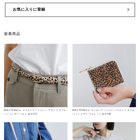
お気に入りに登録
新着商品
MASTER&Co. マスターアンドコー ヘアカーフ ダブル
MASTER&Co. マスターアンドコー ヘアカーフ ダブル
バットレザー ベルト mc1135
バット レザー ウォレット mc1140