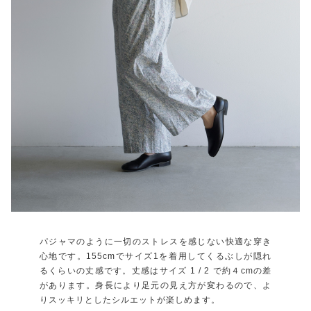
パジャマのように一切のストレスを感じない快適な穿き
心地です。155cmでサイズ1を着用してくるぶしが隠れ
るくらいの丈感です。丈感はサイズ 1 / 2 で約４cmの差
があります。身長により足元の見え方が変わるので、よ
りスッキリとしたシルエットが楽しめます。