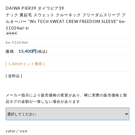
DAIWA PIER39 ダイワピア39
テック 裏起毛 スウェット クルーネック フリーダムスリーブ プ
ルオーバー “Ws TECH SWEAT CREW FREEDOM SLEEVE” be-
51024wl-tr
be-51024wl
15,400円
価格 :
(税込)
[ 1,400ポイント獲得 ]
[ 送料込 ]
メーカー指示により販売価格の変更があり、稀に実際の販売価格と製
品タグの金額が一致しない場合があります
color／size