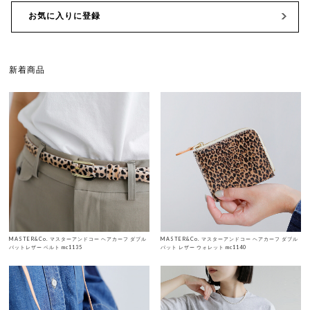
お気に入りに登録
新着商品
MASTER&Co. マスターアンドコー ヘアカーフ ダブル
MASTER&Co. マスターアンドコー ヘアカーフ ダブル
バットレザー ベルト mc1135
バット レザー ウォレット mc1140