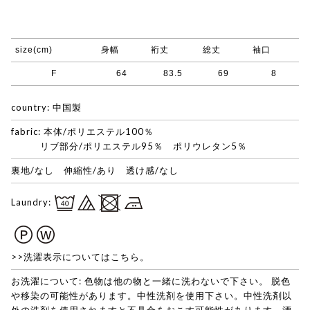
size(cm)
身幅
裄丈
総丈
袖口
F
64
83.5
69
8
country: 中国製
fabric: 本体/ポリエステル100％
リブ部分/ポリエステル95％ ポリウレタン5％
裏地/なし 伸縮性/あり 透け感/なし
Laundry:
>>洗濯表示についてはこちら。
お洗濯について: 色物は他の物と一緒に洗わないで下さい。 脱色
や移染の可能性があります。中性洗剤を使用下さい。中性洗剤以