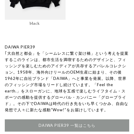
DAIWA PIER39
｢大自然と都会」を「シームレスに繋ぐ架け橋」という考えを提案
するこのラインは、都市生活を満喫するためのデザインと、フィ
ッシングを楽しむためのアイディアが共存するアパレルコレクシ
ョン。1958年、海外向けリールのOEM生産に始まり、その後
1962年に自社ブランド「DAIWA」へと事業を発展。以降、世界
のフィッシング市場をリードし続けています。「Feel the
earth.」をスローガンに、地球を五感で楽しむライフタイム・ス
ポーツの感動を提供するグローバル・カンパニー「グローブライ
ド」。その下でDAIWAは時代の行き先をいち早くつかみ、自由な
発想で人々に新たな感動“Wow!”をお届けしています。
DAIWA PIER39 一覧はこちら