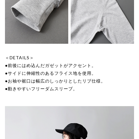
＜DETAILS＞
●前後にはめ込んだガゼットがアクセント。
●サイドに伸縮性のあるフライス地を使用。
●お袖や裾口は幅広のしっかりとしたリブ仕様。
●動きやすいフリーダムスリーブ。