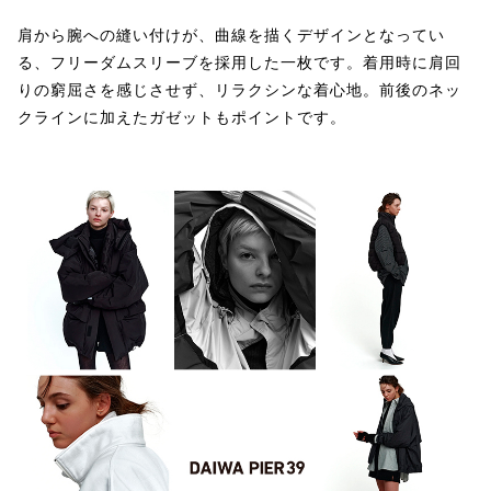
肩から腕への縫い付けが、曲線を描くデザインとなってい
る、フリーダムスリーブを採用した一枚です。着用時に肩回
りの窮屈さを感じさせず、リラクシンな着心地。前後のネッ
クラインに加えたガゼットもポイントです。