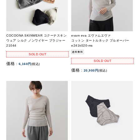
COCOONA SKINWEAR コクーナスキン
evam eva エヴァムエヴァ
ウェア シルク ノンワイヤー ブラジャー
コットン タートルネック プルオーバー
21044
e241k020-ms
SOLD OUT
SOLD OUT
価格 :
6,160円
(税込)
価格 :
20,900円
(税込)