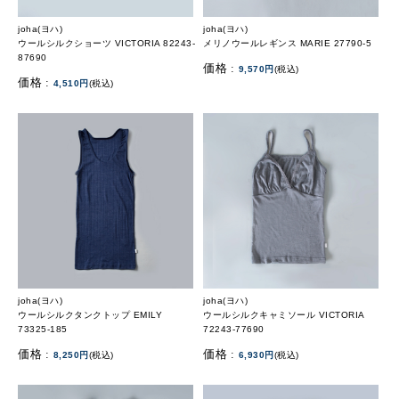
joha(ヨハ)
joha(ヨハ)
ウールシルクショーツ VICTORIA 82243-
メリノウールレギンス MARIE 27790-5
87690
価格 :
9,570円
(税込)
価格 :
4,510円
(税込)
joha(ヨハ)
joha(ヨハ)
ウールシルクタンクトップ EMILY
ウールシルクキャミソール VICTORIA
73325-185
72243-77690
価格 :
価格 :
8,250円
(税込)
6,930円
(税込)