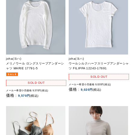
joha(ヨハ)
joha(ヨハ)
メリノウール ロングスリーブアンダーシ
ウールシルクハーフスリーブアンダーシャ
ャツ MARIE 17791-5
ツ FILIPPA 12243-17691
SOLD OUT
SOLD OUT
メーカー希望小売価格 9,020円(税込)
価格 :
9,020円
(税込)
メーカー希望小売価格 9,570円(税込)
価格 :
9,570円
(税込)