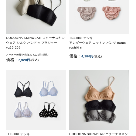
COCOONA SKINWEAR コクーナスキン
TESHIKI テシキ
ウェア シルク バンドゥ ブラジャー
アンダーウェア コットン パンツ pants-
ya25-206
teshiki-rf
メーカー希望小売価格 7,920円(税込)
価格 :
4,180円
(税込)
価格 :
7,920円
(税込)
TESHIKI テシキ
COCOONA SKINWEAR コクーナスキン