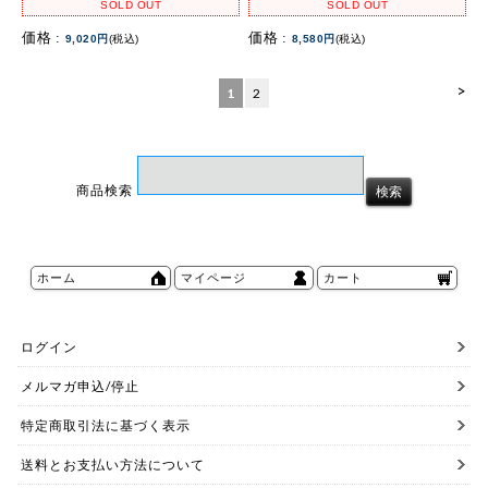
SOLD OUT
SOLD OUT
価格 :
価格 :
9,020円
(税込)
8,580円
(税込)
>
1
2
商品検索
ホーム
マイページ
カート
ログイン
メルマガ申込/停止
特定商取引法に基づく表示
送料とお支払い方法について