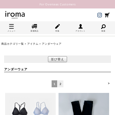
For Overseas Customers
メニュー
新着商品
特集
アカウント
検索
商品カテゴリ一覧
>
アイテム
> アンダーウェア
並び替え
アンダーウェア
>
1
2