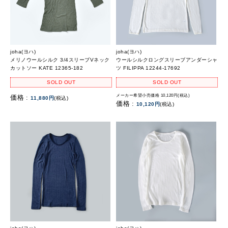
joha(ヨハ)
joha(ヨハ)
メリノウールシルク 3/4スリーブVネック
ウールシルクロングスリーブアンダーシャ
カットソー KATE 12365-182
ツ FILIPPA 12244-17692
SOLD OUT
SOLD OUT
メーカー希望小売価格 10,120円(税込)
価格 :
11,880円
(税込)
価格 :
10,120円
(税込)