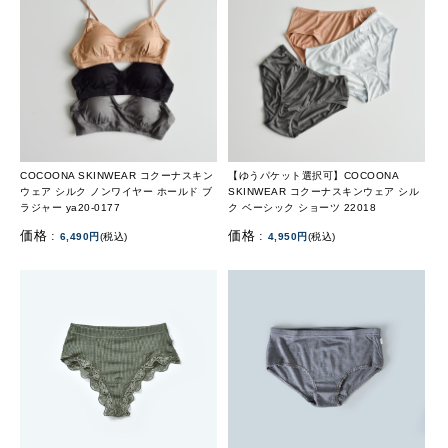
COCOONA SKINWEAR コクーナスキン
【ゆうパケット選択可】COCOONA
ウェア シルク ノンワイヤー ホールド ブ
SKINWEAR コクーナスキンウェア シル
ラジャー ya20-0177
ク ベーシック ショーツ 22018
価格 :
価格 :
6,490円
(税込)
4,950円
(税込)