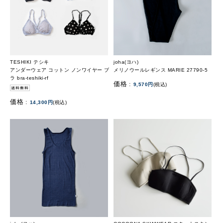
TESHIKI テシキ
joha(ヨハ)
アンダーウェア コットン ノンワイヤー ブ
メリノウールレギンス MARIE 27790-5
ラ bra-teshiki-rf
価格 :
9,570円
(税込)
価格 :
14,300円
(税込)