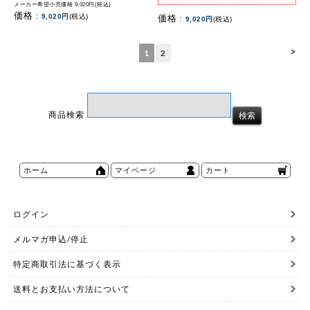
メーカー希望小売価格 9,020円(税込)
価格 :
9,020円
(税込)
価格 :
9,020円
(税込)
>
1
2
商品検索
ホーム
マイページ
カート
ログイン
メルマガ申込/停止
特定商取引法に基づく表示
送料とお支払い方法について