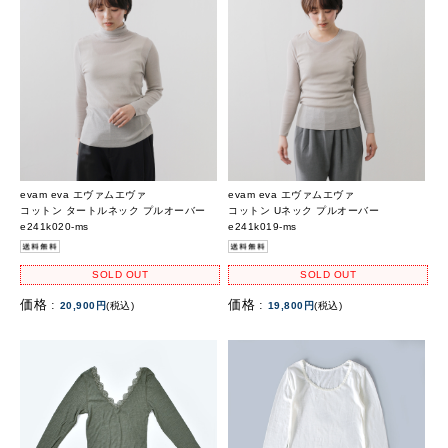
evam eva エヴァムエヴァ
evam eva エヴァムエヴァ
コットン タートルネック プルオーバー
コットン Uネック プルオーバー
e241k020-ms
e241k019-ms
SOLD OUT
SOLD OUT
価格 :
価格 :
20,900円
(税込)
19,800円
(税込)