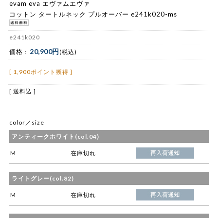
evam eva エヴァムエヴァ
コットン タートルネック プルオーバー e241k020-ms
e241k020
20,900円
価格 :
(税込)
[ 1,900ポイント獲得 ]
[ 送料込 ]
color／size
アンティークホワイト(col.04)
M
在庫切れ
ライトグレー(col.82)
M
在庫切れ