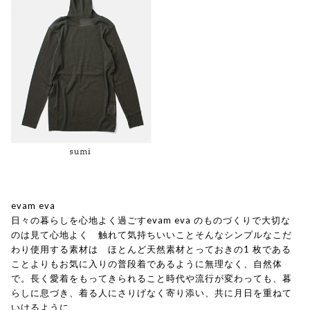
evam eva
日々の暮らしを心地よく過ごすevam eva のものづくりで大切な
のは見て心地よく 触れて気持ちいいことそんなシンプルなこだ
わり使用する素材は ほとんど天然素材とっておきの1 枚である
ことよりもお気に入りの普段着であるように無理なく、自然体
で。長く愛着をもってきられること時代や流行が変わっても、暮
らしに息づき、着る人にさりげなく寄り添い、共に月日を重ねて
いけるように