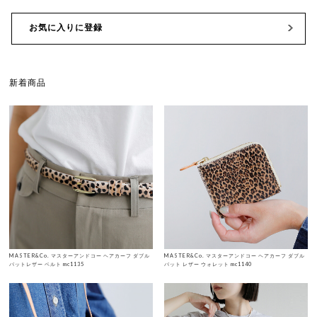
お気に入りに登録
新着商品
MASTER&Co. マスターアンドコー ヘアカーフ ダブル
MASTER&Co. マスターアンドコー ヘアカーフ ダブル
バットレザー ベルト mc1135
バット レザー ウォレット mc1140