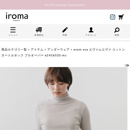
For Overseas Customers
メニュー
新着商品
特集
アカウント
検索
商品カテゴリ一覧
>
アイテム
>
アンダーウェア
> evam eva エヴァムエヴァ コットン
タートルネック プルオーバー e241k020-ms