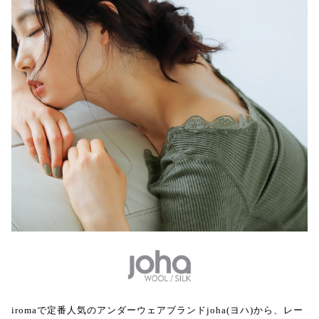
iromaで定番人気のアンダーウェアブランドjoha(ヨハ)から、レー