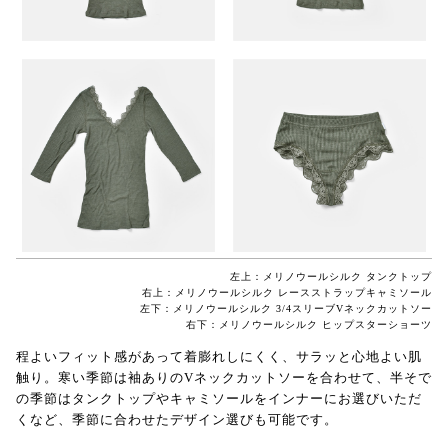
左上：メリノウールシルク タンクトップ
右上：メリノウールシルク レースストラップキャミソール
左下：メリノウールシルク 3/4スリーブVネックカットソー
右下：メリノウールシルク ヒップスターショーツ
程よいフィット感があって着膨れしにくく、サラッと心地よい肌
触り。寒い季節は袖ありのVネックカットソーを合わせて、半そで
の季節はタンクトップやキャミソールをインナーにお選びいただ
くなど、季節に合わせたデザイン選びも可能です。