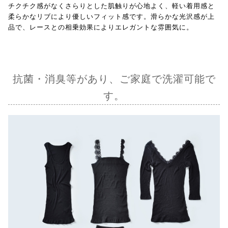
チクチク感がなくさらりとした肌触りが心地よく、軽い着用感と
柔らかなリブにより優しいフィット感です。滑らかな光沢感が上
品で、レースとの相乗効果によりエレガントな雰囲気に。
抗菌・消臭等があり、ご家庭で洗濯可能で
す。