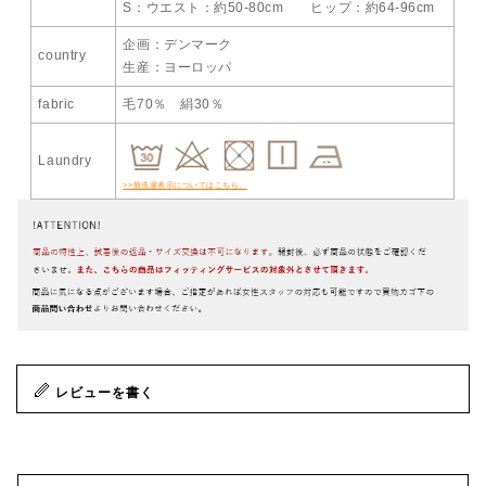
S：ウエスト：約50-80cm ヒップ：約64-96cm
企画：デンマーク
country
生産：ヨーロッパ
fabric
毛70％ 絹30％
Laundry
>>新洗濯表示についてはこちら。
レビューを書く