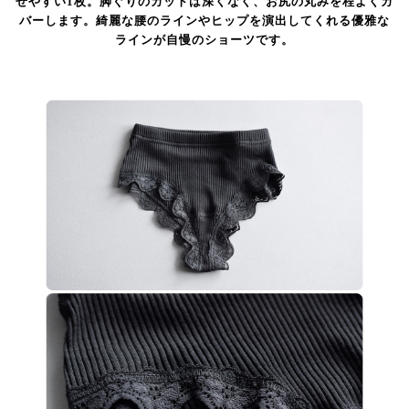
せやすい1枚。脚ぐりのカットは深くなく、お尻の丸みを程よくカ
バーします。綺麗な腰のラインやヒップを演出してくれる優雅な
ラインが自慢のショーツです。