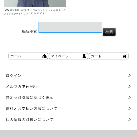
[2026aw新作]Scye サイ ベルベット メッシュ スタッズ
ノットカラートップス 1226-23205
商品検索
ホーム
マイページ
カート
ログイン
メルマガ申込/停止
特定商取引法に基づく表示
送料とお支払い方法について
個人情報の取扱いについて