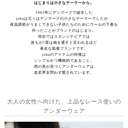
はじまりは小さなテーラーから。
1963年にデンマークで誕生した
johaは元々はデンマークの小さなテーラーでしたが、
体温調節がうまくできない子供たちのためにウールの下着を
作ったことがブランドのはじまり。
現在ではスカンジナビアでは
誰もが1度は袖を通すと言われるほど
著名な肌着ブランドです。
johaのアイテムの特徴は
シンプルかつ機能的であること。
用の美が息づくアンダーウェアは
老若男女問わず愛されています。
大人の女性へ向けた、上品なレース使いの
アンダーウェア