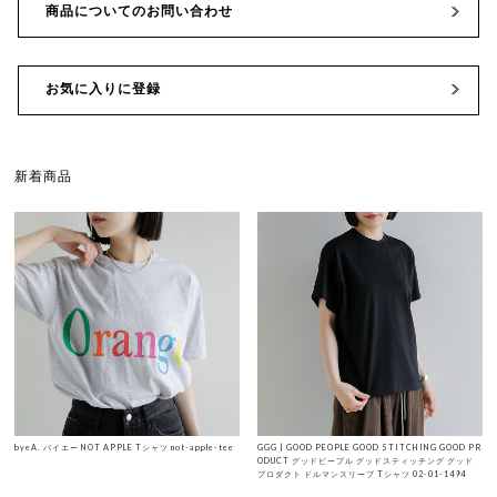
商品についてのお問い合わせ
お気に入りに登録
新着商品
byeA. バイエー NOT APPLE Tシャツ not-apple-tee
GGG | GOOD PEOPLE GOOD STITCHING GOOD PR
ODUCT グッドピープル グッドスティッチング グッド
プロダクト ドルマンスリーブ Tシャツ 02-01-1494