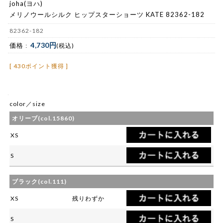
joha(ヨハ)
メリノウールシルク ヒップスターショーツ KATE 82362-182
82362-182
4,730円
価格 :
(税込)
[ 430ポイント獲得 ]
color／size
オリーブ(col.15860)
XS
S
ブラック(col.111)
XS
残りわずか
S