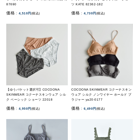
87690
ツ KATE 82362-182
価格 :
価格 :
4,510円
(税込)
4,730円
(税込)
【ゆうパケット選択可】COCOONA
COCOONA SKINWEAR コクーナスキン
SKINWEAR コクーナスキンウェア シル
ウェア シルク ノンワイヤー ホールド ブ
ク ベーシック ショーツ 22018
ラジャー ya20-0177
価格 :
価格 :
4,950円
(税込)
6,490円
(税込)