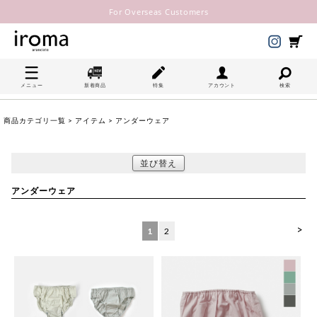
For Overseas Customers
メニュー
新着商品
特集
アカウント
検索
商品カテゴリ一覧
>
アイテム
> アンダーウェア
並び替え
アンダーウェア
>
1
2