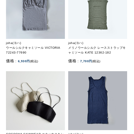
joha(ヨハ)
joha(ヨハ)
ウールシルクキャミソール VICTORIA
メリノウールシルク レースストラップキ
72243-77690
ャミソール KATE 12362-182
価格 :
価格 :
6,930円
(税込)
7,700円
(税込)